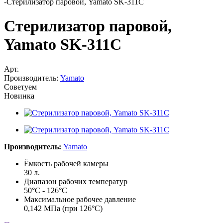
-
Стерилизатор паровой, Yamato SK-311C
Стерилизатор паровой,
Yamato SK-311C
Арт.
Производитель:
Yamato
Советуем
Новинка
Производитель:
Yamato
Ёмкость рабочей камеры
30 л.
Диапазон рабочих температур
50°С - 126°С
Максимальное рабочее давление
0,142 МПа (при 126°С)