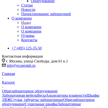
Оборудование
Статьи
Новости
Проектирование лабораторий
О компании
Назад
О компании
О компании
Отзывы
Контакты
+7 (495) 125-35-50
Контактная информация
г. Москва, улица Свободы, дом 61 к.1
info@ecoprolab.ru
Главная
-
Каталог
-
Общелабораторное оборудование
Лабораторная мебель
Весы
Анализаторы влажности
Шкафы
ЛВЖ
Стулья, табуреты лабораторные
Общелабораторное
оборудование
Сушильные шкафы
Лабораторные