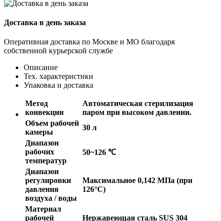
Доставка в день заказа
Оперативная доставка по Москве и МО благодаря
собственной курьерской службе
Описание
Тех. характеристики
Упаковка и доставка
Метод
Автоматическая стерилизация
конвекции
паром при высоком давлении.
Объем рабочей
30 л
камеры
Диапазон
рабочих
50~126 ℃
температур
Диапазон
регулировки
Максимальное 0,142 МПа (при
давления
126°С)
воздуха / воды
Материал
рабочей
Нержавеющая сталь SUS 304