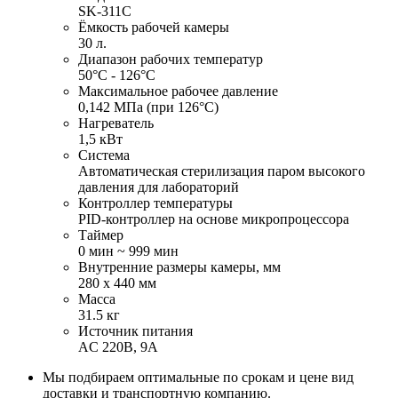
SK-311C
Ёмкость рабочей камеры
30 л.
Диапазон рабочих температур
50°С - 126°С
Максимальное рабочее давление
0,142 МПа (при 126°С)
Нагреватель
1,5 кВт
Система
Автоматическая стерилизация паром высокого
давления для лабораторий
Контроллер температуры
PID-контроллер на основе микропроцессора
Таймер
0 мин ~ 999 мин
Внутренние размеры камеры, мм
280 х 440 мм
Масса
31.5 кг
Источник питания
AC 220В, 9А
Мы подбираем оптимальные по срокам и цене вид
доставки и транспортную компанию.