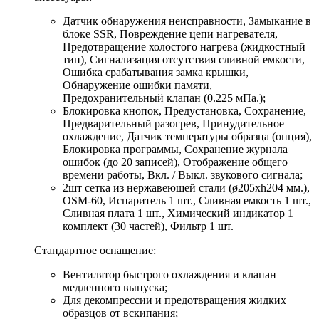
Датчик обнаружения неисправности, Замыкание в
блоке SSR, Повреждение цепи нагревателя,
Предотвращение холостого нагрева (жидкостный
тип), Сигнализация отсутствия сливной емкости,
Ошибка срабатывания замка крышки,
Обнаружение ошибки памяти,
Предохранительный клапан (0.225 мПа.);
Блокировка кнопок, Предустановка, Сохранение,
Предварительный разогрев, Принудительное
охлаждение, Датчик температуры образца (опция),
Блокировка программы, Сохранение журнала
ошибок (до 20 записей), Отображение общего
времени работы, Вкл. / Выкл. звукового сигнала;
2шт сетка из нержавеющей стали (ø205хh204 мм.),
OSM-60, Испаритель 1 шт., Сливная емкость 1 шт.,
Сливная плата 1 шт., Химический индикатор 1
комплект (30 частей), Фильтр 1 шт.
Стандартное оснащение:
Вентилятор быстрого охлаждения и клапан
медленного выпуска;
Для декомпрессии и предотвращения жидких
образцов от вскипания;