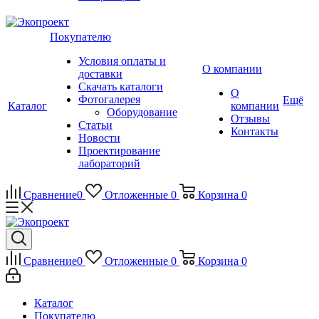
Покупателю
Условия оплаты и
О компании
доставки
Скачать каталоги
О
Фотогалерея
Ещё
Каталог
компании
Оборудование
Отзывы
Статьи
Контакты
Новости
Проектирование
лабораторий
Сравнение
0
Отложенные
0
Корзина
0
Сравнение
0
Отложенные
0
Корзина
0
Каталог
Покупателю