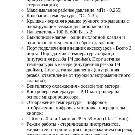
стерилизации);
Максимальное рабочее давление, мПа - 0,255;
Колебания температуры, °C - 5-35;
Крышка - верхняя крышка ручного открывания с
блокирующим замком для безопасности;
Нагреватель - 100 В. 600 Вт. х 2;
Выхлопной клапан - один выхлопной клапан и
один клапан медленного сброса давления;
Порт подключения внешних аксессуаров - Всего 3
порта. Порт датчика температуры образца
(внутренняя резьба 1/4 дюйма), Порт датчика
температуры в камере (внутренняя резьба 1/4
дюйма), Порт датчика давления (внутренняя
резьба, ответвление от трубки электромагнитного
клапана);
Вентилятор охлаждения - осевой тип мотора;
Контролер температуры - PID-контроллер на
основе микропроцессора;
Отображение температуры - цифровое
отображение, цифровая установка посредством
кнопок;
Таймер - 0 или 1 мин до 99 ч 59 мин (Шаг 1 мин);
Режим работы - стерилизация инструментов,
жидкостей, стерилизация с поддержанием нагрева,
расплавление с поддержанием нагрева,