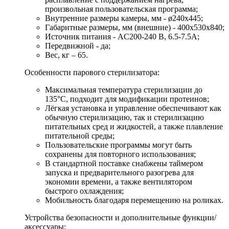
произвольная пользовательская программа;
Внутренние размеры камеры, мм - ø240х445;
Габаритные размеры, мм (внешние) - 400х530х840;
Источник питания - AC200-240 В, 6.5-7.5A;
Передвижной - да;
Вес, кг – 65.
Особенности парового стерилизатора:
Максимальная температура стерилизации до
135°С, подходит для модификации протеинов;
Лёгкая установка и управление обеспечивают как
обычную стерилизацию, так и стерилизацию
питательных сред и жидкостей, а также плавление
питательной среды;
Пользовательские программы могут быть
сохранены для повторного использования;
В стандартной поставке снабжены таймером
запуска и предварительного разогрева для
экономии времени, а также вентилятором
быстрого охлаждения;
Мобильность благодаря перемещению на роликах.
Устройства безопасности и дополнительные функции/
аксессуары: