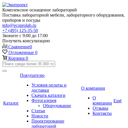
Комплексное оснащение лабораторий
Поставка лабораторной мебели, лабораторного оборудования,
приборов и посуды
info@ecoprolab.ru
+7 (495) 125-35-50
Звоните с 9:00 до 17:00
Получить консультацию
Сравнение
0
Отложенные
0
Корзина
0
Покупателю
Условия оплаты и
О компании
доставки
Скачать каталоги
О
Фотогалерея
Ещё
Каталог
компании
Оборудование
Отзывы
Статьи
Контакты
Новости
Проектирование
лабораторий