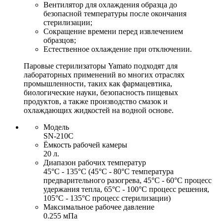
Вентилятор для охлаждения образца до
безопасной температуры после окончания
стерилизации;
Сокращение времени перед извлечением
образцов;
Естественное охлаждение при отключении.
Паровые стерилизаторы Yamato подходят для
лабораторных применений во многих отраслях
промышленности, таких как фармацевтика,
биологические науки, безопасность пищевых
продуктов, а также производство смазок и
охлаждающих жидкостей на водной основе.
Модель
SN-210C
Ёмкость рабочей камеры
20 л.
Диапазон рабочих температур
45°С - 135°С (45°C - 80°C температура
предварительного разогрева, 45°C - 60°C процесс
удержания тепла, 65°C - 100°C процесс решения,
105°C - 135°C процесс стерилизации)
Максимальное рабочее давление
0.255 мПа