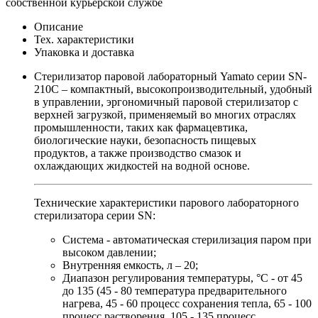
собственной курьерской службе
Описание
Тех. характеристики
Упаковка и доставка
Стерилизатор паровой лабораторный Yamato серии SN-
210C – компактный, высокопроизводительный, удобный
в управлении, эргономичный паровой стерилизатор с
верхней загрузкой, применяемый во многих отраслях
промышленности, таких как фармацевтика,
биологические науки, безопасность пищевых
продуктов, а также производство смазок и
охлаждающих жидкостей на водной основе.
Технические характеристики парового лабораторного
стерилизатора серии SN:
Система - автоматическая стерилизация паром при
высоком давлении;
Внутренняя емкость, л – 20;
Диапазон регулирования температуры, °C - от 45
до 135 (45 - 80 температура предварительного
нагрева, 45 - 60 процесс сохранения тепла, 65 - 100
процесс растворения, 105 - 135 процесс