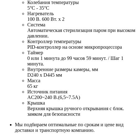
Колебания температуры
5°С - 35°С
Нагреватель
100 В. 600 Вт. х 2
Система
Автоматическая стерилизация паром при высоком
давлении.
Контроллер температуры
PID-контроллер на основе микропроцессора
Таймер
0 или 1 минута до 99 часов 59 минут. / Шаг 1
минута.
Внутренние размеры камеры, мм
D240 х D445 мм
Масса
65 кг
Источник питания
AC200~240 В.(6,5~7.5A)
Крышка
Верхняя крышка ручного открывания с блок.
замком для безопасности
Мы подбираем оптимальные по срокам и цене вид
доставки и транспортную компанию.