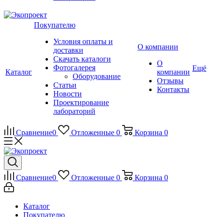
Покупателю
Условия оплаты и
О компании
доставки
Скачать каталоги
О
Фотогалерея
Ещё
Каталог
компании
Оборудование
Отзывы
Статьи
Контакты
Новости
Проектирование
лабораторий
Сравнение
0
Отложенные
0
Корзина
0
Сравнение
0
Отложенные
0
Корзина
0
Каталог
Покупателю