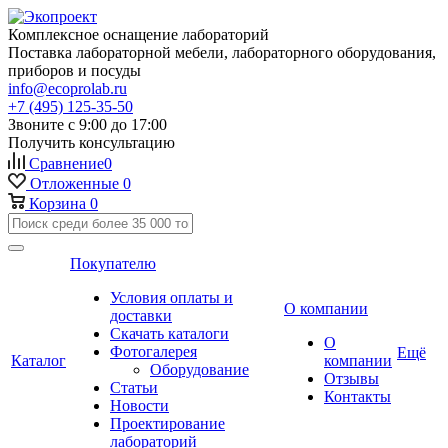
Комплексное оснащение лабораторий
Поставка лабораторной мебели, лабораторного оборудования,
приборов и посуды
info@ecoprolab.ru
+7 (495) 125-35-50
Звоните с 9:00 до 17:00
Получить консультацию
Сравнение
0
Отложенные
0
Корзина
0
Покупателю
Условия оплаты и
О компании
доставки
Скачать каталоги
О
Фотогалерея
Ещё
Каталог
компании
Оборудование
Отзывы
Статьи
Контакты
Новости
Проектирование
лабораторий