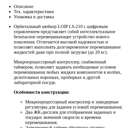
Описание
Тех. характеристики
Упаковка и доставка
Орбитальный шейкер LOIP LS-210 с цифровым
управлением представляет собой интеллектуальное
безопасное перемешивающее устройство нового
поколения. Отличается высокой надежностью и
позволяет выполнять долговременное перемешивание
жидкостей даже при полной загрузке (до 20 кг).
Микропроцессорный контроллер, снабженный
таймером, позволяет задавать необходимые условия
перемешивания любых жидких компонентов в колбах,
делительных воронках, пробирках и другой
лабораторной посуде.
Особенности конструкции:
Микропроцессорный контроллер и энкодерные
регуляторы для задания условий перемешивания;
Два ЖК-дисплея для отображения заданных и
текущих значений скорости и времени
перемешивания;
Электронный таймер обратного отсчета;