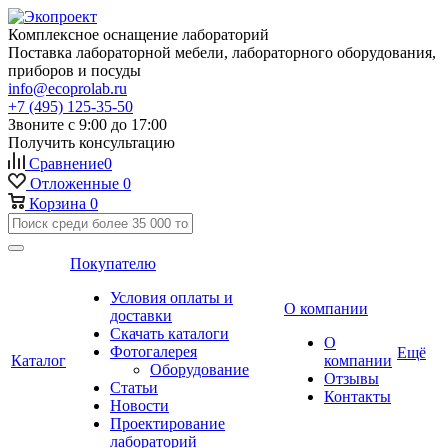
Комплексное оснащение лабораторий
Поставка лабораторной мебели, лабораторного оборудования,
приборов и посуды
info@ecoprolab.ru
+7 (495) 125-35-50
Звоните с 9:00 до 17:00
Получить консультацию
Сравнение
0
Отложенные
0
Корзина
0
Покупателю
Условия оплаты и
О компании
доставки
Скачать каталоги
О
Фотогалерея
Ещё
Каталог
компании
Оборудование
Отзывы
Статьи
Контакты
Новости
Проектирование
лабораторий