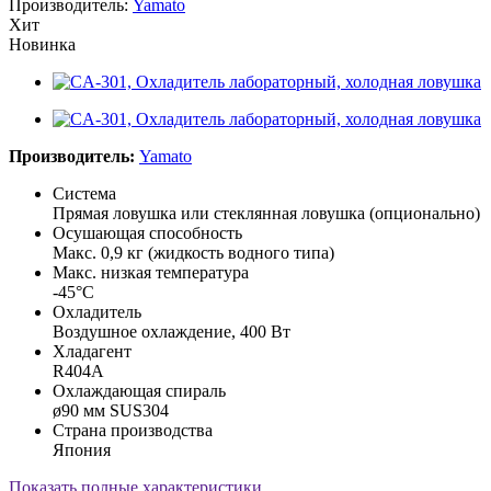
Производитель:
Yamato
Хит
Новинка
Производитель:
Yamato
Система
Прямая ловушка или стеклянная ловушка (опционально)
Осушающая способность
Макс. 0,9 кг (жидкость водного типа)
Макс. низкая температура
-45°С
Охладитель
Воздушное охлаждение, 400 Вт
Хладагент
R404A
Охлаждающая спираль
ø90 мм SUS304
Страна производства
Япония
Показать полные характеристики