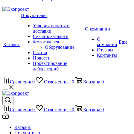
Покупателю
Условия оплаты и
О компании
доставки
Скачать каталоги
О
Фотогалерея
Ещё
Каталог
компании
Оборудование
Отзывы
Статьи
Контакты
Новости
Проектирование
лабораторий
Сравнение
0
Отложенные
0
Корзина
0
Сравнение
0
Отложенные
0
Корзина
0
Каталог
Покупателю