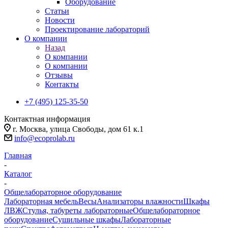
Оборудование
Статьи
Новости
Проектирование лабораторий
О компании
Назад
О компании
О компании
Отзывы
Контакты
+7 (495) 125-35-50
Контактная информация
г. Москва, улица Свободы, дом 61 к.1
info@ecoprolab.ru
Главная
-
Каталог
-
Общелабораторное оборудование
Лабораторная мебель
Весы
Анализаторы влажности
Шкафы
ЛВЖ
Стулья, табуреты лабораторные
Общелабораторное
оборудование
Сушильные шкафы
Лабораторные