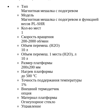
Тип
Магнитная мешалка с подогревом
Модель
Магнитная мешалка с подогревом и функцией
весов PL-SHR
Кол-во мест
1
Скорость вращения
200-2000 об/мин
Объем перемеш. (H2O)
10 л
Объем перемеш. 1 места (H2O), л
10 л
Размер платформы
200х200 мм
Нагрев платформы
до 500 °С
Точность поддержания температуры
1%
Внешний термодатчик
опция
Материал платформы
Огнеупорное стекло
Управление