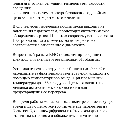
плавная и точная регуляция температуры, скорости
вращения;
современная система электробезопасности, двойная
цепь защиты от короткого замыкания.
В случае, если перемешивающий якорь выходит из
зацепления с двигателем, происходит автоматическое
обнаружение срыва. При этом скорость уменьшается на
10% ровно до того момента, когда якорь снова
возвращается в зацепление с двигателем.
Встроенный разъем BNC позволяет присоединить
электрод для анализа и регулировки рН образца.
Установите температуру горячей плиты до 500 °C и
наблюдайте за фактической температурой жидкости с
помощью температурного зонда. При повышении
температуры до +550 градусов Цельсия магнитная
мешалка автоматически выключается для
предотвращения ее перегрева.
Во время работы мешалка показывает реальное текущее
время и дату. Легко контролируете все параметры на
большом буквенно-цифровом графическом дисплее с
отличным качеством изображения, интуитивно