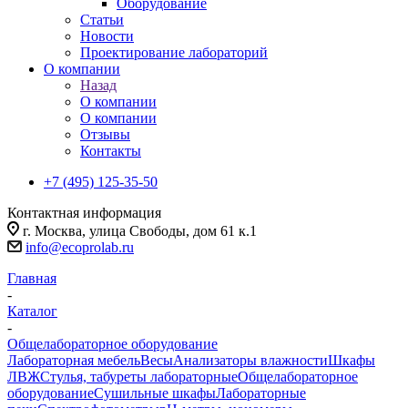
Оборудование
Статьи
Новости
Проектирование лабораторий
О компании
Назад
О компании
О компании
Отзывы
Контакты
+7 (495) 125-35-50
Контактная информация
г. Москва, улица Свободы, дом 61 к.1
info@ecoprolab.ru
Главная
-
Каталог
-
Общелабораторное оборудование
Лабораторная мебель
Весы
Анализаторы влажности
Шкафы
ЛВЖ
Стулья, табуреты лабораторные
Общелабораторное
оборудование
Сушильные шкафы
Лабораторные