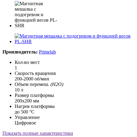
Производитель:
Primelab
Кол-во мест
1
Скорость вращения
200-2000 об/мин
Объем перемеш.
(H2O)
10 л
Размер платформы
200х200 мм
Нагрев платформы
до 500 °С
Управление
Цифровое
Показать полные характеристики