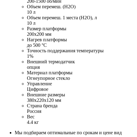
200-1500 об/мин
Объем перемеш. (H2O)
10 л
Объем перемеш. 1 места (H2O), л
10 л
Размер платформы
200х200 мм
Нагрев платформы
до 500 °С
Точность поддержания температуры
1%
Внешний термодатчик
опция
Материал платформы
Огнеупорное стекло
Управление
Цифровое
Внешние размеры
380х220х120 мм
Страна бренда
Россия
Вес
4.4 кг
Мы подбираем оптимальные по срокам и цене вид