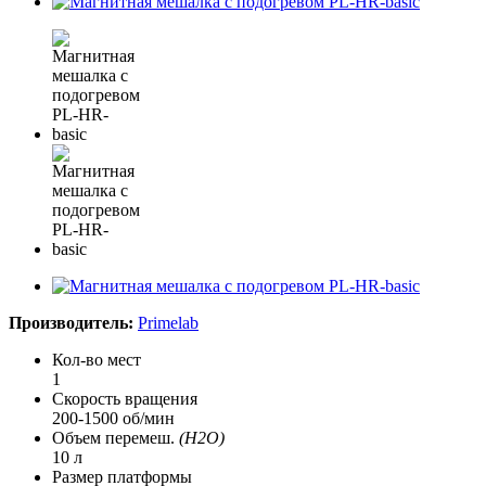
Производитель:
Primelab
Кол-во мест
1
Скорость вращения
200-1500 об/мин
Объем перемеш.
(H2O)
10 л
Размер платформы