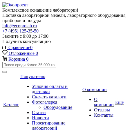
Комплексное оснащение лабораторий
Поставка лабораторной мебели, лабораторного оборудования,
приборов и посуды
info@ecoprolab.ru
+7 (495) 125-35-50
Звоните с 9:00 до 17:00
Получить консультацию
Сравнение
0
Отложенные
0
Корзина
0
Покупателю
Условия оплаты и
О компании
доставки
Скачать каталоги
О
Фотогалерея
Ещё
Каталог
компании
Оборудование
Отзывы
Статьи
Контакты
Новости
Проектирование
лабораторий