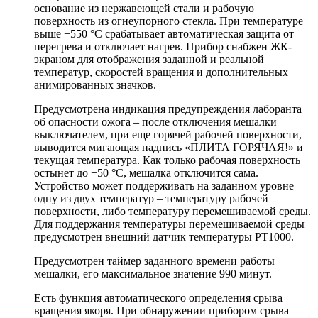
основание из нержавеющей стали и рабочую
поверхность из огнеупорного стекла. При температуре
выше +550 °С срабатывает автоматическая защита от
перегрева и отключает нагрев. Прибор снабжен ЖК-
экраном для отображения заданной и реальной
температур, скоростей вращения и дополнительных
анимированных значков.
Предусмотрена индикация предупреждения лаборанта
об опасности ожога – после отключения мешалки
выключателем, при еще горячей рабочей поверхности,
выводится мигающая надпись «ПЛИТА ГОРЯЧАЯ!» и
текущая температура. Как только рабочая поверхность
остынет до +50 °C, мешалка отключится сама.
Устройство может поддерживать на заданном уровне
одну из двух температур – температуру рабочей
поверхности, либо температуру перемешиваемой среды.
Для поддержания температуры перемешиваемой среды
предусмотрен внешний датчик температуры PT1000.
Предусмотрен таймер заданного времени работы
мешалки, его максимальное значение 990 минут.
Есть функция автоматического определения срыва
вращения якоря. При обнаружении прибором срыва