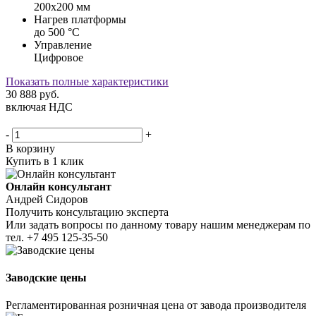
200х200 мм
Нагрев платформы
до 500 °С
Управление
Цифровое
Показать полные характеристики
30 888
руб.
включая НДС
-
+
В корзину
Купить в 1 клик
Онлайн консультант
Андрей Сидоров
Получить консультацию эксперта
Или задать вопросы по данному товару нашим менеджерам по
тел.
+7 495 125-35-50
Заводские цены
Регламентированная розничная цена от завода производителя