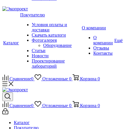
Покупателю
Условия оплаты и
О компании
доставки
Скачать каталоги
О
Фотогалерея
Ещё
Каталог
компании
Оборудование
Отзывы
Статьи
Контакты
Новости
Проектирование
лабораторий
Сравнение
0
Отложенные
0
Корзина
0
Сравнение
0
Отложенные
0
Корзина
0
Каталог
Покупателю