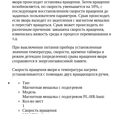
якоря происходит остановка вращения. Затем вращение
возобновляется, но скорость уменьшается на 10%, с
последующим восcтановлением скорости вращения до
заданных пользователем параметров. Срыв происходит,
если якорь выходит из зацепления с магнитом мешалки
и перестаёт вращаться. Срыв может происходить по
различным причинам: завышена скорость вращения,
изменилась вязкость среды в процессе перемешивания и
т.д.
При выключении питания прибора установленные
значения температуры, скорости, времени таймера и
режим детекции (определения) срыва вращения якоря
сохраняются в энергонезависимой памяти.
Скорость вращения якоря и температура нагрева
устанавливаются с помощью двух вращающихся ручек.
Тип
Магнитная мешалка с подогревом
Модель
Магнитная мешалка с подогревом PL-HR-basic
Кол-во мест
1
Скорость вращения