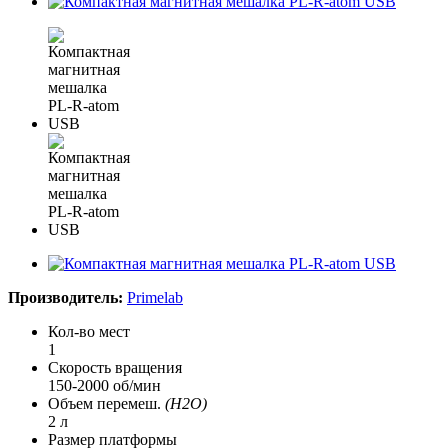
Производитель:
Primelab
Кол-во мест
1
Скорость вращения
150-2000 об/мин
Объем перемеш.
(H2O)
2 л
Размер платформы