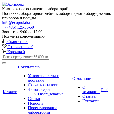
Комплексное оснащение лабораторий
Поставка лабораторной мебели, лабораторного оборудования,
приборов и посуды
info@ecoprolab.ru
+7 (495) 125-35-50
Звоните с 9:00 до 17:00
Получить консультацию
Сравнение
0
Отложенные
0
Корзина
0
Покупателю
Условия оплаты и
О компании
доставки
Скачать каталоги
О
Фотогалерея
Ещё
Каталог
компании
Оборудование
Отзывы
Статьи
Контакты
Новости
Проектирование
лабораторий