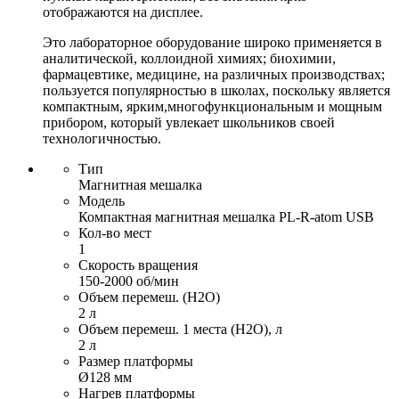
отображаются на дисплее.
Это лабораторное оборудование широко применяется в
аналитической, коллоидной химиях; биохимии,
фармацевтике, медицине, на различных производствах;
пользуется популярностью в школах, поскольку является
компактным, ярким,многофункциональным и мощным
прибором, который увлекает школьников своей
технологичностью.
Тип
Магнитная мешалка
Модель
Компактная магнитная мешалка PL-R-atom USB
Кол-во мест
1
Скорость вращения
150-2000 об/мин
Объем перемеш. (H2O)
2 л
Объем перемеш. 1 места (H2O), л
2 л
Размер платформы
Ø128 мм
Нагрев платформы