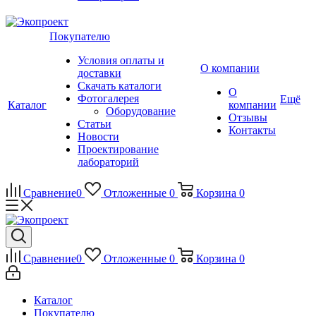
Покупателю
Условия оплаты и
О компании
доставки
Скачать каталоги
О
Фотогалерея
Ещё
Каталог
компании
Оборудование
Отзывы
Статьи
Контакты
Новости
Проектирование
лабораторий
Сравнение
0
Отложенные
0
Корзина
0
Сравнение
0
Отложенные
0
Корзина
0
Каталог
Покупателю