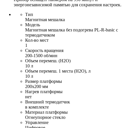
энергонезависимой памятью для сохранения настроек.
Тип
Магнитная мешалка
Модель
Магнитная мешалка без подогрева PL-R-basic с
термодатчиком
Кол-во мест
1
Скорость вращения
200-1500 об/мин
Объем перемеш. (H2O)
10 л
Объем перемеш. 1 места (H2O), л
10 л
Размер платформы
200х200 мм
Нагрев платформы
нет
Внешний термодатчик
в комплекте
Материал платформы
Огнеупорное стекло
Управление
Цифровое