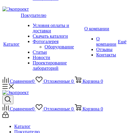
Покупателю
Условия оплаты и
О компании
доставки
Скачать каталоги
О
Фотогалерея
Ещё
Каталог
компании
Оборудование
Отзывы
Статьи
Контакты
Новости
Проектирование
лабораторий
Сравнение
0
Отложенные
0
Корзина
0
Сравнение
0
Отложенные
0
Корзина
0
Каталог
Покупателю