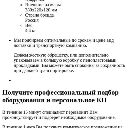
Внешние размеры
380х220х120 мм
Страна бренда
Россия
Вес
4.4 кг
Мы подбираем оптимальные по срокам и цене вид
доставки и транспортную компанию.
Делаем жесткую обрешетку, или дополнительно
упаковываем в большую коробку с пенопластовыми
прокладками. Вы можете быть спокойны за сохранность
при дальней транспортировке.
Получите
профессиональный подбор
оборудования и персональное КП
В течение 15 минут специалист перезвонит Вам,
проконсультирует и подберёт необходимое оборудование.
В течение 1 часа Вы получите
коммерческое предложение
на