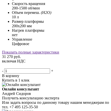
Скорость вращения
200-1500 об/мин
Объем перемеш.
(H2O)
10 л
Размер платформы
200х200 мм
Нагрев платформы
нет
Управление
Цифровое
Показать полные характеристики
31 270
руб.
включая НДС
-
+
В корзину
Купить в 1 клик
Онлайн консультант
Андрей Сидоров
Получить консультацию эксперта
Или задать вопросы по данному товару нашим менеджерам по
тел.
+7 495 125-35-50