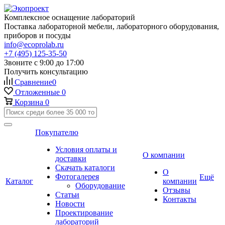
Комплексное оснащение лабораторий
Поставка лабораторной мебели, лабораторного оборудования,
приборов и посуды
info@ecoprolab.ru
+7 (495) 125-35-50
Звоните с 9:00 до 17:00
Получить консультацию
Сравнение
0
Отложенные
0
Корзина
0
Покупателю
Условия оплаты и
О компании
доставки
Скачать каталоги
О
Фотогалерея
Ещё
Каталог
компании
Оборудование
Отзывы
Статьи
Контакты
Новости
Проектирование
лабораторий