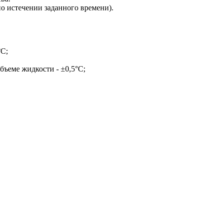
по истечении заданного времени).
°С;
ъеме жидкости - ±0,5°С;