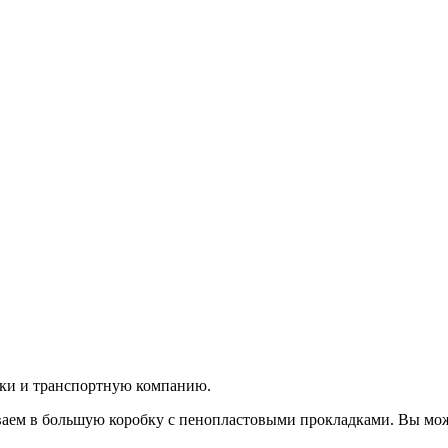
вки и транспортную компанию.
аем в большую коробку с пенопластовыми прокладками. Вы мож