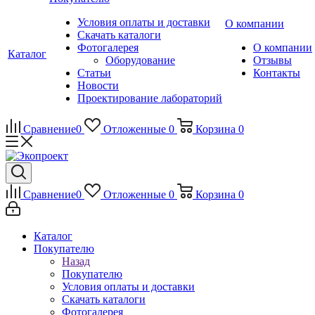
Условия оплаты и доставки
О компании
Скачать каталоги
Фотогалерея
О компании
Каталог
Оборудование
Отзывы
Статьи
Контакты
Новости
Проектирование лабораторий
Сравнение
0
Отложенные
0
Корзина
0
Сравнение
0
Отложенные
0
Корзина
0
Каталог
Покупателю
Назад
Покупателю
Условия оплаты и доставки
Скачать каталоги
Фотогалерея