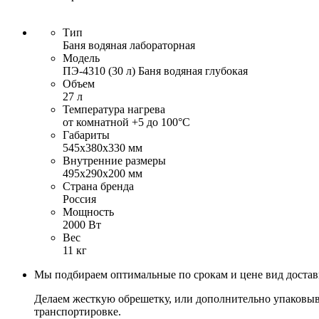
Тип
Баня водяная лабораторная
Модель
ПЭ-4310 (30 л) Баня водяная глубокая
Объем
27 л
Температура нагрева
от комнатной +5 до 100°С
Габариты
545х380х330 мм
Внутренние размеры
495х290х200 мм
Страна бренда
Россия
Мощность
2000 Вт
Вес
11 кг
Мы подбираем оптимальные по срокам и цене вид доста
Делаем жесткую обрешетку, или дополнительно упаковыв
транспортировке.