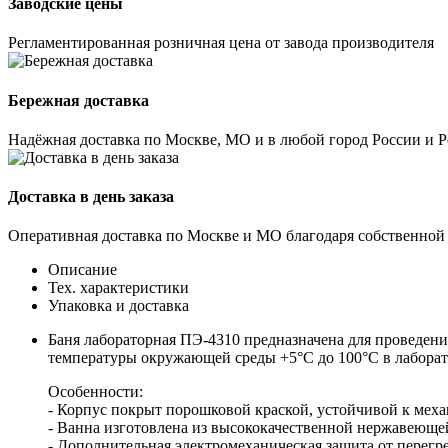
Заводские цены
Регламентированная розничная цена от завода производителя
Бережная доставка
Надёжная доставка по Москве, МО и в любой город России и 
Доставка в день заказа
Оперативная доставка по Москве и МО благодаря собственной
Описание
Тех. характеристики
Упаковка и доставка
Баня лабораторная ПЭ-4310 предназначена для проведени
температуры окружающей среды +5°С до 100°С в лаборат
Особенности:
- Корпус покрыт порошковой краской, устойчивой к мех
- Ванна изготовлена из высококачественной нержавеющей
- Дополнительная электромеханическая защита от перегре