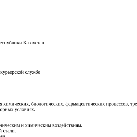
Республики Казахстан
 курьерской службе
я химических, биологических, фармацевтических процессов, тр
орных условиях.
аническим и химическим воздействиям.
 стали.
ва.