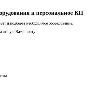
орудования и персональное КП
ует и подберёт необходимое оборудование.
казанную Вами почту
зиты