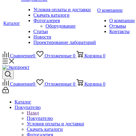
Условия оплаты и доставки
О компании
Скачать каталоги
Фотогалерея
О компании
Каталог
Оборудование
Отзывы
Статьи
Контакты
Новости
Проектирование лабораторий
Сравнение
0
Отложенные
0
Корзина
0
Сравнение
0
Отложенные
0
Корзина
0
Каталог
Покупателю
Назад
Покупателю
Условия оплаты и доставки
Скачать каталоги
Фотогалерея