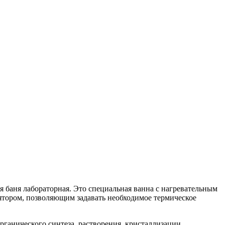
я баня лабораторная. Это специальная ванна с нагревательным
ятором, позволяющим задавать необходимое термическое
ганического синтеза, растворения, кристаллизации,