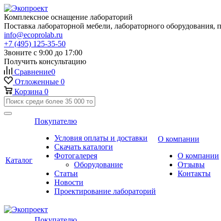
Комплексное оснащение лабораторий
Поставка лабораторной мебели, лабораторного оборудования, 
info@ecoprolab.ru
+7 (495) 125-35-50
Звоните с 9:00 до 17:00
Получить консультацию
Сравнение
0
Отложенные
0
Корзина
0
Покупателю
Условия оплаты и доставки
О компании
Скачать каталоги
Фотогалерея
О компании
Каталог
Оборудование
Отзывы
Статьи
Контакты
Новости
Проектирование лабораторий
Покупателю