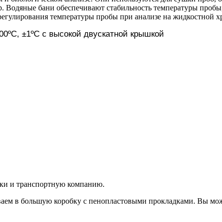
. Водяные бани обеспечивают стабильность температуры пробы,
 регулирования температуры пробы при анализе на жидкостной х
100ºС, ±1ºС
с высокой двускатной крышкой
вки и транспортную компанию.
аем в большую коробку с пенопластовыми прокладками. Вы мож