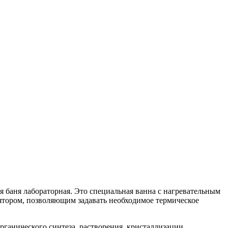
я баня лабораторная. Это специальная ванна с нагревательным
ятором, позволяющим задавать необходимое термическое
ганического синтеза, растворения, кристаллизации,