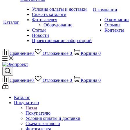
Условия оплаты и доставки
О компании
Скачать каталоги
Фотогалерея
О компании
Каталог
Оборудование
Отзывы
Статьи
Контакты
Новости
Проектирование лабораторий
Сравнение
0
Отложенные
0
Корзина
0
Сравнение
0
Отложенные
0
Корзина
0
Каталог
Покупателю
Назад
Покупателю
Условия оплаты и доставки
Скачать каталоги
Фотогалерея