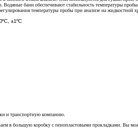
. Водяные бани обеспечивают стабильность температуры пробы,
 регулирования температуры пробы при анализе на жидкостной х
0ºС, ±1ºС
вки и транспортную компанию.
аем в большую коробку с пенопластовыми прокладками. Вы мож