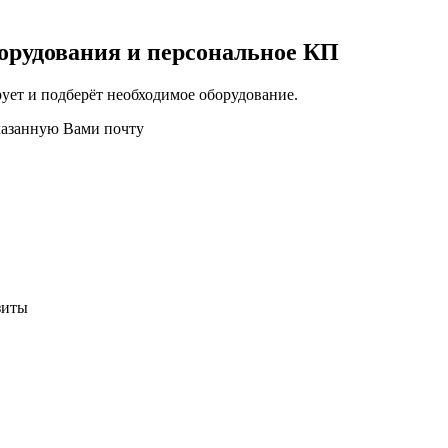
орудования и персональное КП
ует и подберёт необходимое оборудование.
казанную Вами почту
зиты