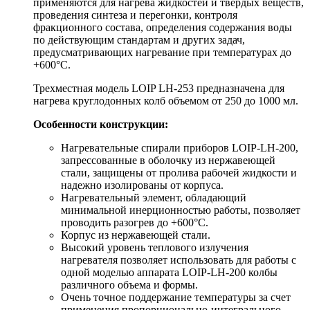
применяются для нагрева жидкостей и твердых веществ,
проведения синтеза и перегонки, контроля
фракционного состава, определения содержания воды
по действующим стандартам и других задач,
предусматривающих нагревание при температурах до
+600°С.
Трехместная модель LOIP LH-253 предназначена для
нагрева круглодонных колб объемом от 250 до 1000 мл.
Особенности конструкции:
Нагревательные спирали приборов LOIP-LH-200,
запрессованные в оболочку из нержавеющей
стали, защищены от пролива рабочей жидкости и
надежно изолированы от корпуса.
Нагревательный элемент, обладающий
минимальной инерционностью работы, позволяет
проводить разогрев до +600°С.
Корпус из нержавеющей стали.
Высокий уровень теплового излучения
нагревателя позволяет использовать для работы с
одной моделью аппарата LOIP-LH-200 колбы
различного объема и формы.
Очень точное поддержание температуры за счет
применения пропорционально-интегрального