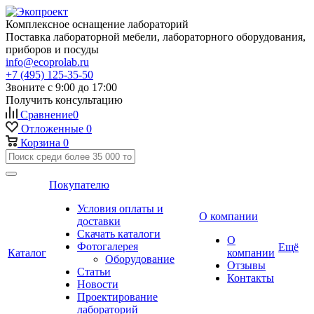
Комплексное оснащение лабораторий
Поставка лабораторной мебели, лабораторного оборудования,
приборов и посуды
info@ecoprolab.ru
+7 (495) 125-35-50
Звоните с 9:00 до 17:00
Получить консультацию
Сравнение
0
Отложенные
0
Корзина
0
Покупателю
Условия оплаты и
О компании
доставки
Скачать каталоги
О
Фотогалерея
Ещё
Каталог
компании
Оборудование
Отзывы
Статьи
Контакты
Новости
Проектирование
лабораторий