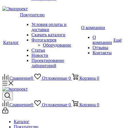
Покупателю
Условия оплаты и
О компании
доставки
Скачать каталоги
О
Фотогалерея
Ещё
Каталог
компании
Оборудование
Отзывы
Статьи
Контакты
Новости
Проектирование
лабораторий
Сравнение
0
Отложенные
0
Корзина
0
Сравнение
0
Отложенные
0
Корзина
0
Каталог
Покупателю