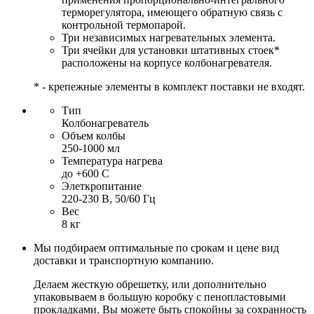
терморегулятора, имеющего обратную связь с
контрольной термопарой.
Три независимых нагревательных элемента.
Три ячейки для установки штативных стоек*
расположены на корпусе колбонагревателя.
* - крепежные элементы в комплект поставки не входят.
Тип
Колбонагреватель
Объем колбы
250-1000 мл
Температура нагрева
до +600 С
Элеткропитание
220-230 В, 50/60 Гц
Вес
8 кг
Мы подбираем оптимальные по срокам и цене вид
доставки и транспортную компанию.
Делаем жесткую обрешетку, или дополнительно
упаковываем в большую коробку с пенопластовыми
прокладками. Вы можете быть спокойны за сохранность