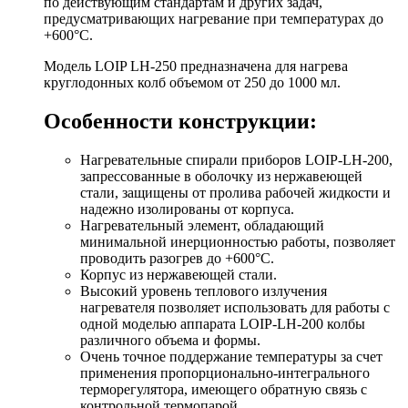
по действующим стандартам и других задач,
предусматривающих нагревание при температурах до
+600°С.
Модель LOIP LH-250 предназначена для нагрева
круглодонных колб объемом от 250 до 1000 мл.
Особенности конструкции:
Нагревательные спирали приборов LOIP-LH-200,
запрессованные в оболочку из нержавеющей
стали, защищены от пролива рабочей жидкости и
надежно изолированы от корпуса.
Нагревательный элемент, обладающий
минимальной инерционностью работы, позволяет
проводить разогрев до +600°С.
Корпус из нержавеющей стали.
Высокий уровень теплового излучения
нагревателя позволяет использовать для работы с
одной моделью аппарата LOIP-LH-200 колбы
различного объема и формы.
Очень точное поддержание температуры за счет
применения пропорционально-интегрального
терморегулятора, имеющего обратную связь с
контрольной термопарой.