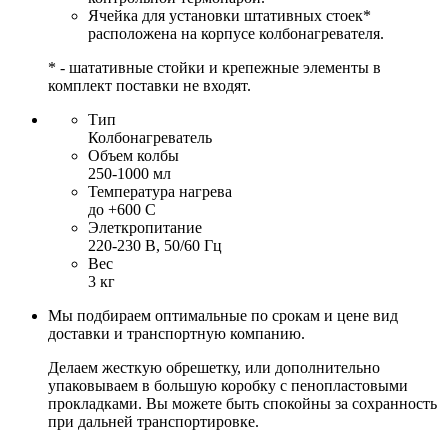
Ячейка для установки штативных стоек*
расположена на корпусе колбонагревателя.
* - шатативные стойки и крепежные элементы в
комплект поставки не входят.
Тип
Колбонагреватель
Объем колбы
250-1000 мл
Температура нагрева
до +600 С
Элеткропитание
220-230 В, 50/60 Гц
Вес
3 кг
Мы подбираем оптимальные по срокам и цене вид
доставки и транспортную компанию.
Делаем жесткую обрешетку, или дополнительно
упаковываем в большую коробку с пенопластовыми
прокладками. Вы можете быть спокойны за сохранность
при дальней транспортировке.