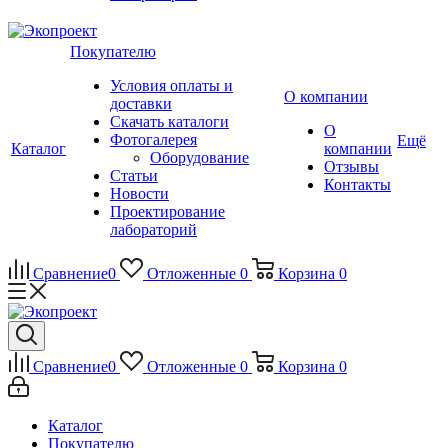
Покупателю
Условия оплаты и
О компании
доставки
Скачать каталоги
О
Фотогалерея
Ещё
Каталог
компании
Оборудование
Отзывы
Статьи
Контакты
Новости
Проектирование
лабораторий
Сравнение
0
Отложенные
0
Корзина
0
Сравнение
0
Отложенные
0
Корзина
0
Каталог
Покупателю