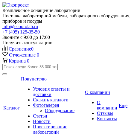
Комплексное оснащение лабораторий
Поставка лабораторной мебели, лабораторного оборудования,
приборов и посуды
info@ecoprolab.ru
+7 (495) 125-35-50
Звоните с 9:00 до 17:00
Получить консультацию
Сравнение
0
Отложенные
0
Корзина
0
Покупателю
Условия оплаты и
О компании
доставки
Скачать каталоги
О
Фотогалерея
Ещё
Каталог
компании
Оборудование
Отзывы
Статьи
Контакты
Новости
Проектирование
лабораторий