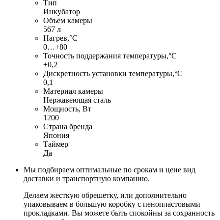
Тип
Инкубатор
Объем камеры
567 л
Нагрев,°С
0…+80
Точность поддержания температуры,°С
±0,2
Дискретность установки температуры,°С
0,1
Материал камеры
Нержавеющая сталь
Мощность, Вт
1200
Страна бренда
Япония
Таймер
Да
Мы подбираем оптимальные по срокам и цене вид
доставки и транспортную компанию.
Делаем жесткую обрешетку, или дополнительно
упаковываем в большую коробку с пенопластовыми
прокладками. Вы можете быть спокойны за сохранность