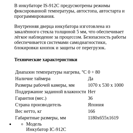
В инкубаторе IS-912C предусмотрены режимы
фиксированной температуры, автостопа, автостарта и
программирования.
Внутренняя дверца инкубатора изготовлена из
закалённого стекла толщиной 5 мм, что обеспечивает
лёгкое наблюдение за процессом. Безопасность работы
обеспечивается системами самодиагностики,
блокировки кнопок и защиты от перегрузок.
Технические характеристики
Диапазон температуры нагрева, °C
0 ÷ 80
Наличие таймера
Да
Размеры рабочей камеры, мм
1070 x 530 x 1000
Поддержание заданной влажности
Нет
Гарантия (мес.)
36
Страна производитель
Япония
Вес нетто, кг
166
Габаритные размеры, мм
1180х655х1619
Модель
Инкубатор IC-912C