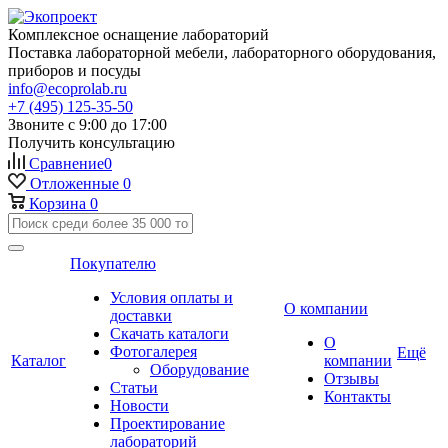
Комплексное оснащение лабораторий
Поставка лабораторной мебели, лабораторного оборудования,
приборов и посуды
info@ecoprolab.ru
+7 (495) 125-35-50
Звоните с 9:00 до 17:00
Получить консультацию
Сравнение
0
Отложенные
0
Корзина
0
Покупателю
Условия оплаты и
О компании
доставки
Скачать каталоги
О
Фотогалерея
Ещё
Каталог
компании
Оборудование
Отзывы
Статьи
Контакты
Новости
Проектирование
лабораторий