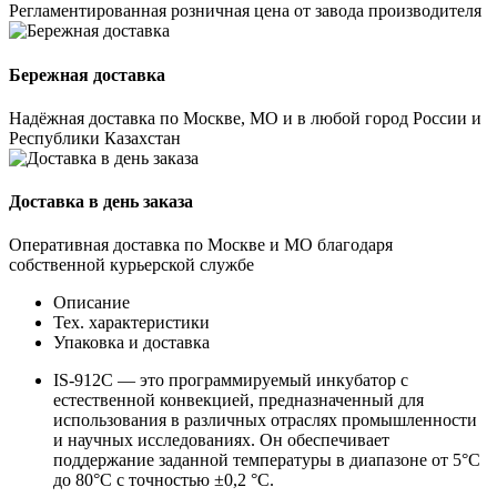
Регламентированная розничная цена от завода производителя
Бережная доставка
Надёжная доставка по Москве, МО и в любой город России и
Республики Казахстан
Доставка в день заказа
Оперативная доставка по Москве и МО благодаря
собственной курьерской службе
Описание
Тех. характеристики
Упаковка и доставка
IS-912C — это программируемый инкубатор с
естественной конвекцией, предназначенный для
использования в различных отраслях промышленности
и научных исследованиях. Он обеспечивает
поддержание заданной температуры в диапазоне от 5°C
до 80°C с точностью ±0,2 °C.