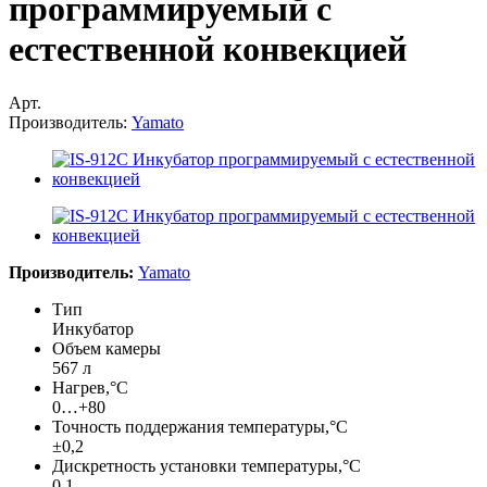
программируемый с
естественной конвекцией
Арт.
Производитель:
Yamato
Производитель:
Yamato
Тип
Инкубатор
Объем камеры
567 л
Нагрев,°С
0…+80
Точность поддержания температуры,°С
±0,2
Дискретность установки температуры,°С
0,1