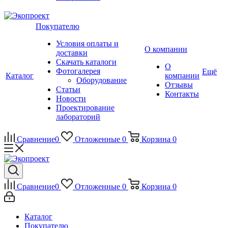
Покупателю
Условия оплаты и
О компании
доставки
Скачать каталоги
О
Фотогалерея
Ещё
Каталог
компании
Оборудование
Отзывы
Статьи
Контакты
Новости
Проектирование
лабораторий
Сравнение
0
Отложенные
0
Корзина
0
Сравнение
0
Отложенные
0
Корзина
0
Каталог
Покупателю