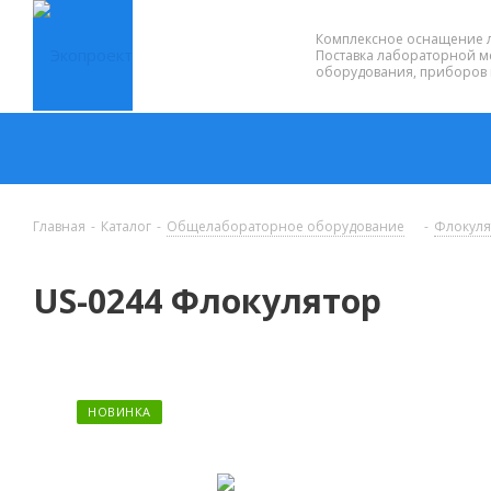
Комплексное оснащение 
Поставка лабораторной м
оборудования, приборов 
Главная
-
Каталог
-
Общелабораторное оборудование
-
Флокул
US-0244 Флокулятор
НОВИНКА