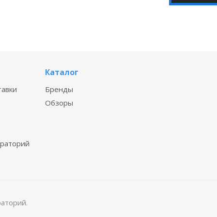
Каталог
тавки
Бренды
Обзоры
ораторий
раторий.