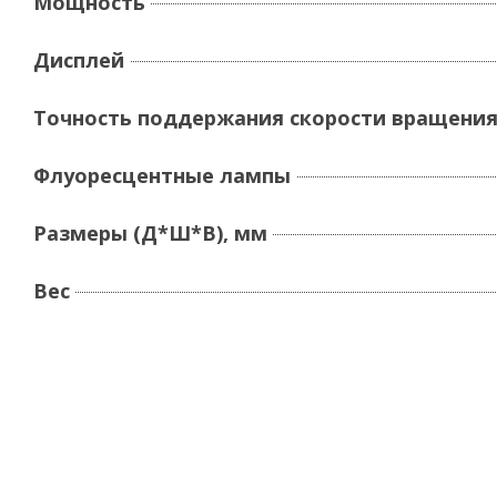
Мощность
Дисплей
Точность поддержания скорости вращени
Флуоресцентные лампы
Размеры (Д*Ш*В), мм
Вес