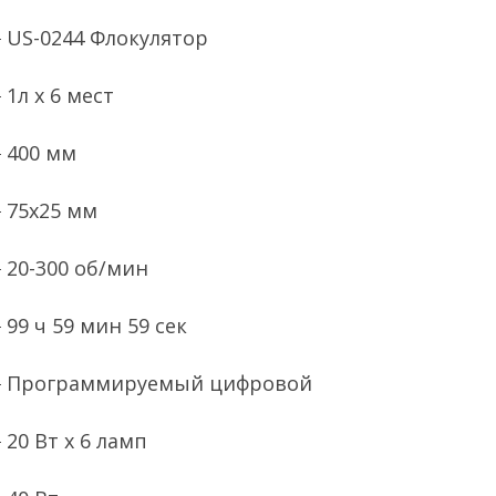
US-0244 Флокулятор
1л х 6 мест
400 мм
75х25 мм
20-300 об/мин
99 ч 59 мин 59 сек
Программируемый цифровой
20 Вт х 6 ламп