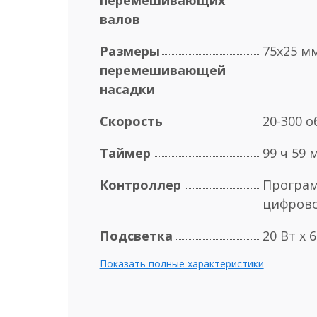
перемешивающих
валов
Размеры
75х25 м
перемешивающей
насадки
Скорость
20-300 
Таймер
99 ч 59 
Контроллер
Програ
цифров
Подсветка
20 Вт х 
Показать полные характеристики