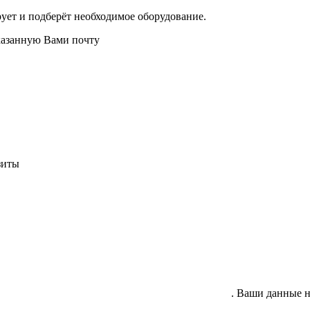
ует и подберёт необходимое оборудование.
казанную Вами почту
зиты
гласие на обработку своих персональных данных
. Ваши данные н