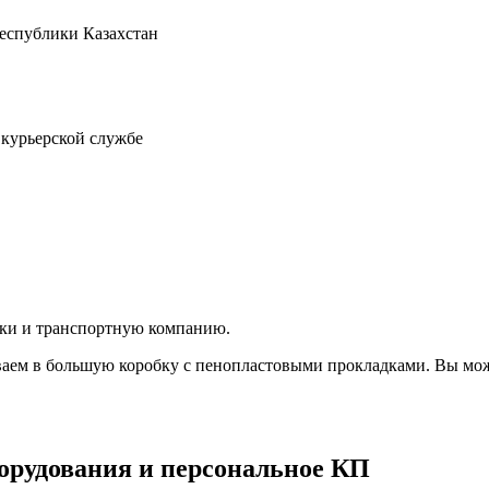
Республики Казахстан
 курьерской службе
вки и транспортную компанию.
аем в большую коробку с пенопластовыми прокладками. Вы мож
орудования и персональное КП