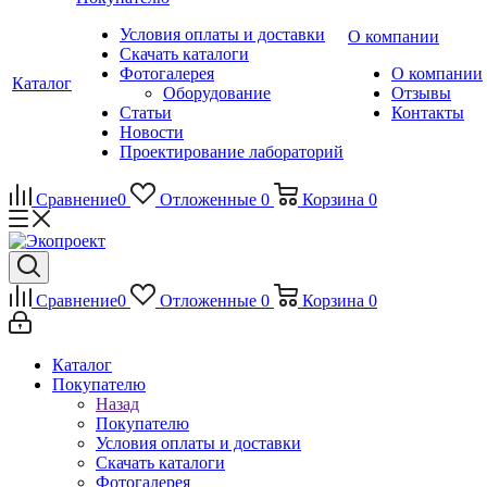
Условия оплаты и доставки
О компании
Скачать каталоги
Фотогалерея
О компании
Каталог
Оборудование
Отзывы
Статьи
Контакты
Новости
Проектирование лабораторий
Сравнение
0
Отложенные
0
Корзина
0
Сравнение
0
Отложенные
0
Корзина
0
Каталог
Покупателю
Назад
Покупателю
Условия оплаты и доставки
Скачать каталоги
Фотогалерея