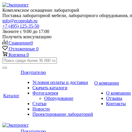
Комплексное оснащение лабораторий
Поставка лабораторной мебели, лабораторного оборудования, 
info@ecoprolab.ru
+7 (495) 125-35-50
Звоните с 9:00 до 17:00
Получить консультацию
Сравнение
0
Отложенные
0
Корзина
0
Покупателю
Условия оплаты и доставки
О компании
Скачать каталоги
Фотогалерея
О компании
Каталог
Оборудование
Отзывы
Статьи
Контакты
Новости
Проектирование лабораторий
Покупателю