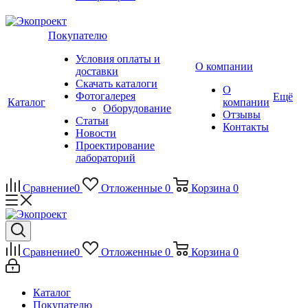
Покупателю
Условия оплаты и
О компании
доставки
Скачать каталоги
О
Фотогалерея
Ещё
Каталог
компании
Оборудование
Отзывы
Статьи
Контакты
Новости
Проектирование
лабораторий
Сравнение
0
Отложенные
0
Корзина
0
Сравнение
0
Отложенные
0
Корзина
0
Каталог
Покупателю