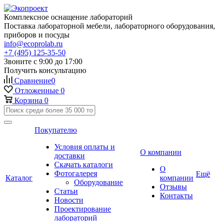
Комплексное оснащение лабораторий
Поставка лабораторной мебели, лабораторного оборудования,
приборов и посуды
info@ecoprolab.ru
+7 (495) 125-35-50
Звоните с 9:00 до 17:00
Получить консультацию
Сравнение
0
Отложенные
0
Корзина
0
Покупателю
Условия оплаты и
О компании
доставки
Скачать каталоги
О
Фотогалерея
Ещё
Каталог
компании
Оборудование
Отзывы
Статьи
Контакты
Новости
Проектирование
лабораторий