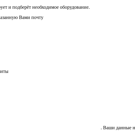
ует и подберёт необходимое оборудование.
казанную Вами почту
зиты
гласие на обработку своих персональных данных
. Ваши данные н