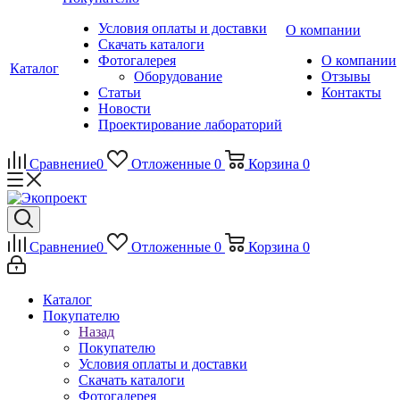
Условия оплаты и доставки
О компании
Скачать каталоги
Фотогалерея
О компании
Каталог
Оборудование
Отзывы
Статьи
Контакты
Новости
Проектирование лабораторий
Сравнение
0
Отложенные
0
Корзина
0
Сравнение
0
Отложенные
0
Корзина
0
Каталог
Покупателю
Назад
Покупателю
Условия оплаты и доставки
Скачать каталоги
Фотогалерея