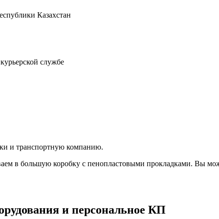
Республики Казахстан
 курьерской службе
вки и транспортную компанию.
аем в большую коробку с пенопластовыми прокладками. Вы мож
орудования и персональное КП