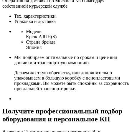
Оперативная доставка по Москве и МО благодаря
собственной курьерской службе
Тех. характеристики
Упаковка и доставка
Модель
Крюк AJUH(S)
Страна бренда
Япония
Мы подбираем оптимальные по срокам и цене вид
доставки и транспортную компанию.
Делаем жесткую обрешетку, или дополнительно
упаковываем в большую коробку с пенопластовыми
прокладками. Вы можете быть спокойны за сохранность
при дальней транспортировке.
Получите
профессиональный подбор
оборудования и персональное КП
В течение 15 минут специалист перезвонит Вам,