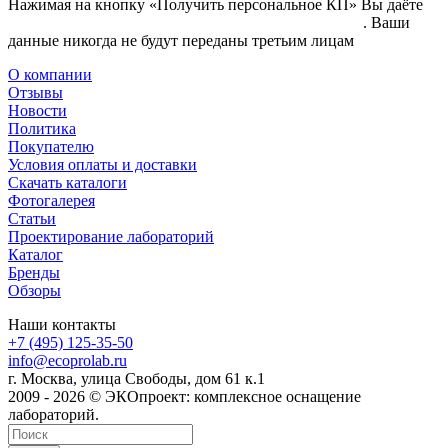
Нажимая на кнопку «Получить персональное КП» Вы даёте
согласие на обработку своих персональных данных
. Ваши
данные никогда не будут переданы третьим лицам
О компании
Отзывы
Новости
Политика
Покупателю
Условия оплаты и доставки
Скачать каталоги
Фотогалерея
Статьи
Проектирование лабораторий
Каталог
Бренды
Обзоры
Наши контакты
+7 (495) 125-35-50
info@ecoprolab.ru
г. Москва, улица Свободы, дом 61 к.1
2009 - 2026 © ЭКОпроект: комплексное оснащение
лабораторий.