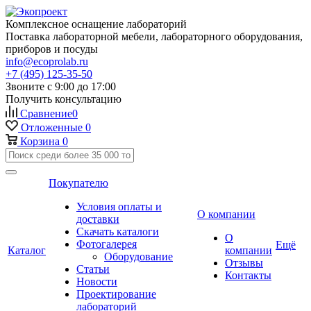
Комплексное оснащение лабораторий
Поставка лабораторной мебели, лабораторного оборудования,
приборов и посуды
info@ecoprolab.ru
+7 (495) 125-35-50
Звоните с 9:00 до 17:00
Получить консультацию
Сравнение
0
Отложенные
0
Корзина
0
Покупателю
Условия оплаты и
О компании
доставки
Скачать каталоги
О
Фотогалерея
Ещё
Каталог
компании
Оборудование
Отзывы
Статьи
Контакты
Новости
Проектирование
лабораторий