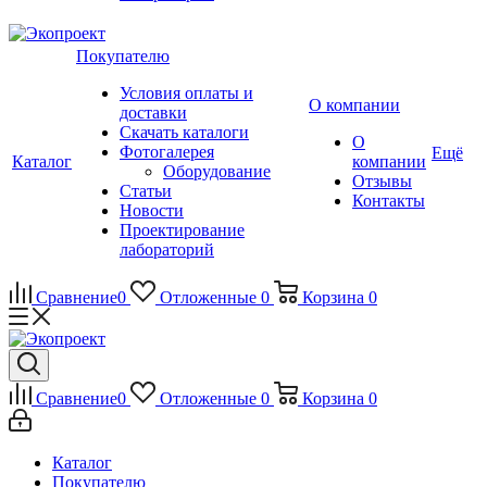
Покупателю
Условия оплаты и
О компании
доставки
Скачать каталоги
О
Фотогалерея
Ещё
Каталог
компании
Оборудование
Отзывы
Статьи
Контакты
Новости
Проектирование
лабораторий
Сравнение
0
Отложенные
0
Корзина
0
Сравнение
0
Отложенные
0
Корзина
0
Каталог
Покупателю