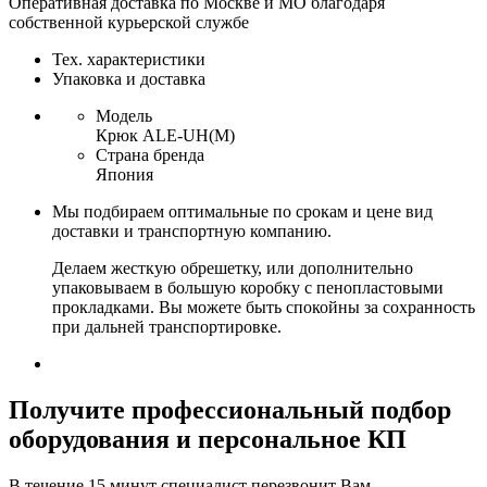
Оперативная доставка по Москве и МО благодаря
собственной курьерской службе
Тех. характеристики
Упаковка и доставка
Модель
Крюк ALE-UH(М)
Страна бренда
Япония
Мы подбираем оптимальные по срокам и цене вид
доставки и транспортную компанию.
Делаем жесткую обрешетку, или дополнительно
упаковываем в большую коробку с пенопластовыми
прокладками. Вы можете быть спокойны за сохранность
при дальней транспортировке.
Получите
профессиональный подбор
оборудования и персональное КП
В течение 15 минут специалист перезвонит Вам,