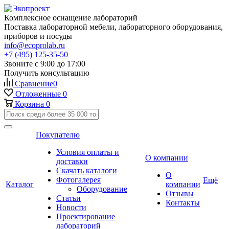
Комплексное оснащение лабораторий
Поставка лабораторной мебели, лабораторного оборудования,
приборов и посуды
info@ecoprolab.ru
+7 (495) 125-35-50
Звоните с 9:00 до 17:00
Получить консультацию
Сравнение
0
Отложенные
0
Корзина
0
Покупателю
Условия оплаты и
О компании
доставки
Скачать каталоги
О
Фотогалерея
Ещё
Каталог
компании
Оборудование
Отзывы
Статьи
Контакты
Новости
Проектирование
лабораторий