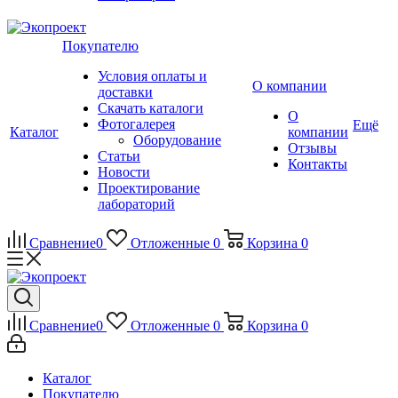
Покупателю
Условия оплаты и
О компании
доставки
Скачать каталоги
О
Фотогалерея
Ещё
Каталог
компании
Оборудование
Отзывы
Статьи
Контакты
Новости
Проектирование
лабораторий
Сравнение
0
Отложенные
0
Корзина
0
Сравнение
0
Отложенные
0
Корзина
0
Каталог
Покупателю