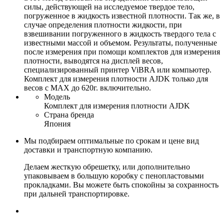
силы, действующей на исследуемое твердое тело,
погруженное в жидкость известной плотности. Так же, в
случае определения плотности жидкости, при
взвешивании погруженного в жидкость твердого тела с
известными массой и объемом. Результаты, полученные
после измерения при помощи комплектов для измерения
плотности, выводятся на дисплей весов,
специализированный принтер ViBRA или компьютер.
Комплект для измерения плотности AJDK только для
весов с MAX до 620г. включительно.
Модель
Комплект для измерения плотности AJDK
Страна бренда
Япония
Мы подбираем оптимальные по срокам и цене вид
доставки и транспортную компанию.
Делаем жесткую обрешетку, или дополнительно
упаковываем в большую коробку с пенопластовыми
прокладками. Вы можете быть спокойны за сохранность
при дальней транспортировке.