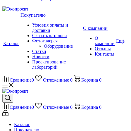
Покупателю
Условия оплаты и
О компании
доставки
Скачать каталоги
О
Фотогалерея
Ещё
Каталог
компании
Оборудование
Отзывы
Статьи
Контакты
Новости
Проектирование
лабораторий
Сравнение
0
Отложенные
0
Корзина
0
Сравнение
0
Отложенные
0
Корзина
0
Каталог
Покупателю