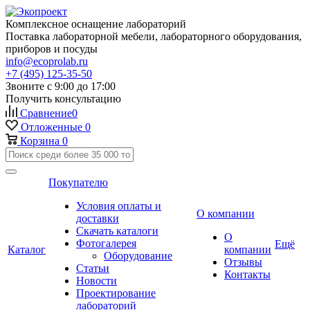
Комплексное оснащение лабораторий
Поставка лабораторной мебели, лабораторного оборудования,
приборов и посуды
info@ecoprolab.ru
+7 (495) 125-35-50
Звоните с 9:00 до 17:00
Получить консультацию
Сравнение
0
Отложенные
0
Корзина
0
Покупателю
Условия оплаты и
О компании
доставки
Скачать каталоги
О
Фотогалерея
Ещё
Каталог
компании
Оборудование
Отзывы
Статьи
Контакты
Новости
Проектирование
лабораторий