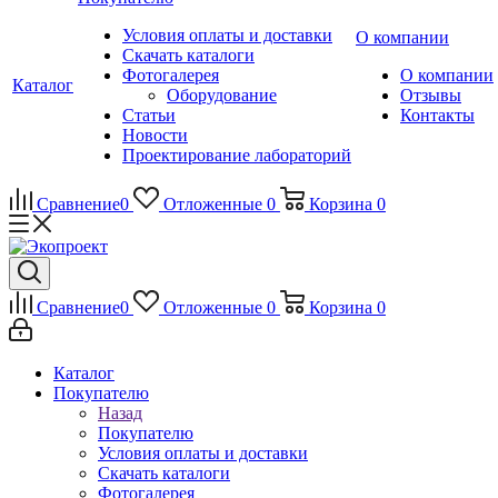
Условия оплаты и доставки
О компании
Скачать каталоги
Фотогалерея
О компании
Каталог
Оборудование
Отзывы
Статьи
Контакты
Новости
Проектирование лабораторий
Сравнение
0
Отложенные
0
Корзина
0
Сравнение
0
Отложенные
0
Корзина
0
Каталог
Покупателю
Назад
Покупателю
Условия оплаты и доставки
Скачать каталоги
Фотогалерея