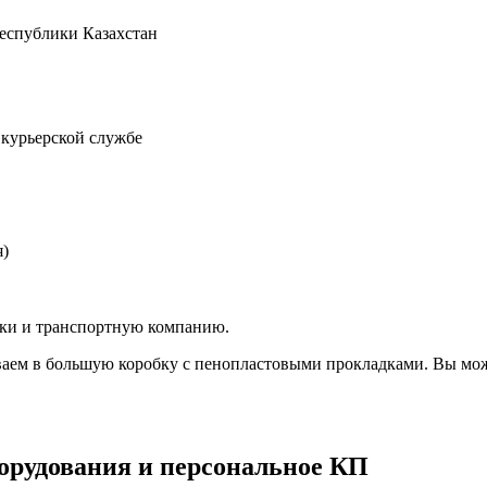
Республики Казахстан
 курьерской службе
я)
вки и транспортную компанию.
аем в большую коробку с пенопластовыми прокладками. Вы мож
орудования и персональное КП