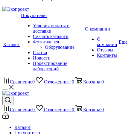
Покупателю
Условия оплаты и
О компании
доставки
Скачать каталоги
О
Фотогалерея
Ещё
Каталог
компании
Оборудование
Отзывы
Статьи
Контакты
Новости
Проектирование
лабораторий
Сравнение
0
Отложенные
0
Корзина
0
Сравнение
0
Отложенные
0
Корзина
0
Каталог
Покупателю