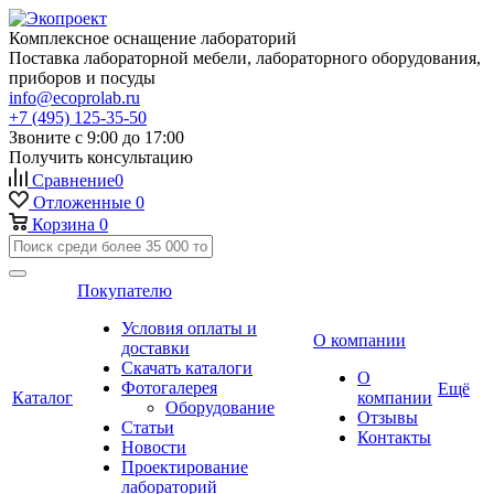
Комплексное оснащение лабораторий
Поставка лабораторной мебели, лабораторного оборудования,
приборов и посуды
info@ecoprolab.ru
+7 (495) 125-35-50
Звоните с 9:00 до 17:00
Получить консультацию
Сравнение
0
Отложенные
0
Корзина
0
Покупателю
Условия оплаты и
О компании
доставки
Скачать каталоги
О
Фотогалерея
Ещё
Каталог
компании
Оборудование
Отзывы
Статьи
Контакты
Новости
Проектирование
лабораторий