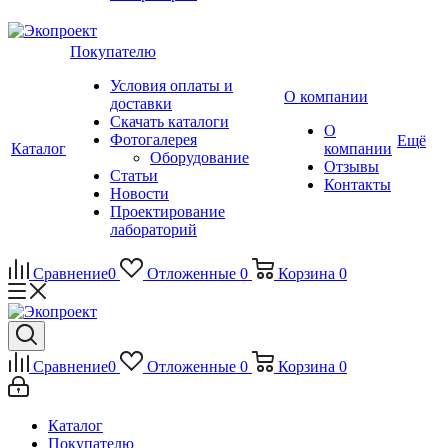
Покупателю
Условия оплаты и
О компании
доставки
Скачать каталоги
О
Фотогалерея
Ещё
Каталог
компании
Оборудование
Отзывы
Статьи
Контакты
Новости
Проектирование
лабораторий
Сравнение
0
Отложенные
0
Корзина
0
Сравнение
0
Отложенные
0
Корзина
0
Каталог
Покупателю