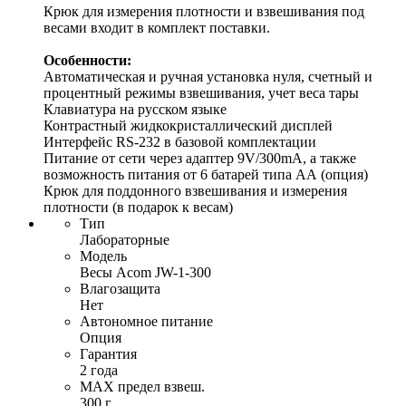
Крюк для измерения плотности и взвешивания под
весами входит в комплект поставки.
Особенности:
Автоматическая и ручная установка нуля, счетный и
процентный режимы взвешивания, учет веса тары
Клавиатура на русском языке
Контрастный жидкокристаллический дисплей
Интерфейс RS-232 в базовой комплектации
Питание от сети через адаптер 9V/300mA, а также
возможность питания от 6 батарей типа АА (опция)
Крюк для поддонного взвешивания и измерения
плотности (в подарок к весам)
Тип
Лабораторные
Модель
Весы Acom JW-1-300
Влагозащита
Нет
Автономное питание
Опция
Гарантия
2 года
MAX предел взвеш.
300 г