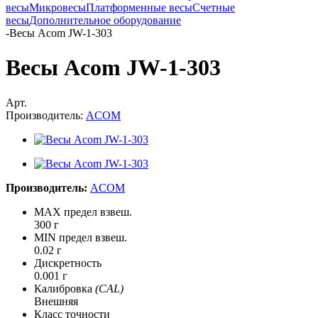
весы
Микровесы
Платформенные весы
Счетные
весы
Дополнительное оборудование
-
Весы Acom JW-1-303
Весы Acom JW-1-303
Арт.
Производитель:
ACOM
Производитель:
ACOM
MAX предел взвеш.
300 г
MIN предел взвеш.
0.02 г
Дискретность
0.001 г
Калибровка
(CAL)
Внешняя
Класс точности