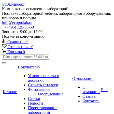
Комплексное оснащение лабораторий
Поставка лабораторной мебели, лабораторного оборудования,
приборов и посуды
info@ecoprolab.ru
+7 (495) 125-35-50
Звоните с 9:00 до 17:00
Получить консультацию
Сравнение
0
Отложенные
0
Корзина
0
Покупателю
Условия оплаты и
О компании
доставки
Скачать каталоги
О
Фотогалерея
Ещё
Каталог
компании
Оборудование
Отзывы
Статьи
Контакты
Новости
Проектирование
лабораторий