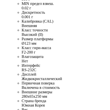
MIN предел взвеш.
0.02 г
Дискретность
0.001 г
Калибровка (CAL)
Внешняя
Класс точности
Высокий (II)
Размер платформы
Ø123 мм
Класс гири-масса
F2-200 г
Влагозащита
Нет
Интерфейс
RS-232C
Дисплей
Жидкокристаллический
Первичная поверка
Включена в стоимость
Внешние размеры
280х65х250 мм
Страна бренда
Южная Корея
Вес