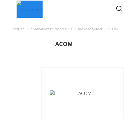
Главная
-
Справочная информация
-
Производители
-
ACOM
ACOM