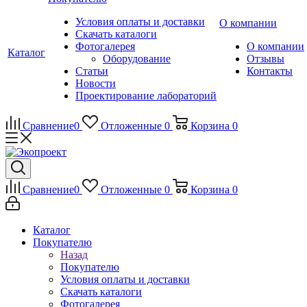
Условия оплаты и доставки
О компании
Скачать каталоги
Фотогалерея
О компании
Каталог
Оборудование
Отзывы
Статьи
Контакты
Новости
Проектирование лабораторий
Сравнение
0
Отложенные
0
Корзина
0
Сравнение
0
Отложенные
0
Корзина
0
Каталог
Покупателю
Назад
Покупателю
Условия оплаты и доставки
Скачать каталоги
Фотогалерея