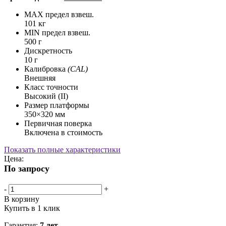
MAX предел взвеш.
101 кг
MIN предел взвеш.
500 г
Дискретность
10 г
Калибровка
(CAL)
Внешняя
Класс точности
Высокий (II)
Размер платформы
350×320 мм
Первичная поверка
Включена в стоимость
Показать полные характеристики
Цена:
По запросу
-
+
В корзину
Купить в 1 клик
Гарантия:
7 лет