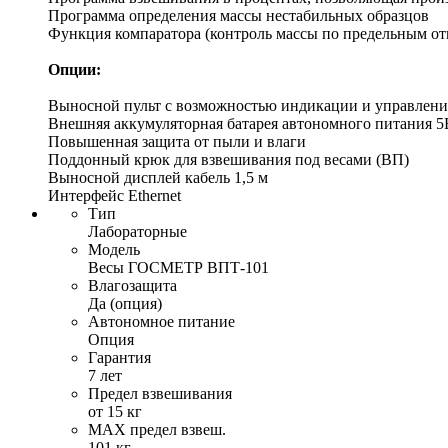
Программа определения массы нестабильных образцов
Функция компаратора (контроль массы по предельным о
Опции:
Выносной пульт с возможностью индикации и управлени
Внешняя аккумуляторная батарея автономного питания 5
Повышенная защита от пыли и влаги
Поддонный крюк для взвешивания под весами (ВП)
Выносной дисплей кабель 1,5 м
Интерфейс Ethernet
Тип
Лабораторные
Модель
Весы ГОСМЕТР ВПТ-101
Влагозащита
Да (опция)
Автономное питание
Опция
Гарантия
7 лет
Предел взвешивания
от 15 кг
MAX предел взвеш.
101 кг