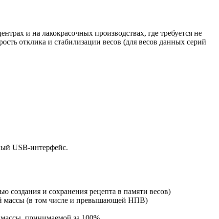
нтрах и на лакокрасочных производствах, где требуется не
ость отклика и стабилизации весов (для весов данных серий
нный USB-интерфейс.
 создания и сохранения рецепта в памяти весов)
й массы (в том числе и превышающей НПВ)
 массы, принимаемой за 100%