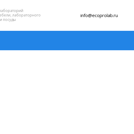
лабораторий
info@ecoprolab.ru
ебели, лабораторного
и посуды