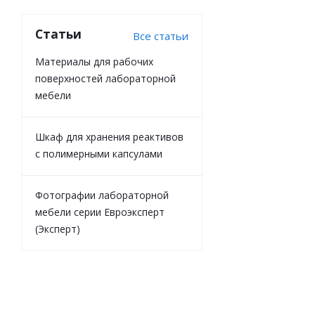
2
ру
Статьи
Все статьи
Материалы для рабочих
поверхностей лабораторной
мебели
Шкаф для хранения реактивов
с полимерными капсулами
Весы ГОСМЕТ
Фотографии лабораторной
По за
мебели серии Евроэксперт
(Эксперт)