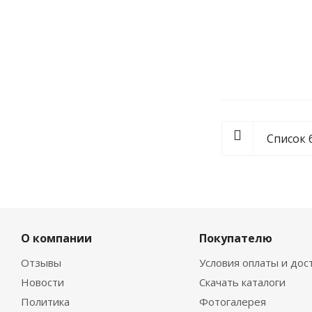
Весы ГОСМЕТ
По за
Список 
О компании
Покупателю
Отзывы
Условия оплаты и дос
Новости
Скачать каталоги
Политика
Фотогалерея