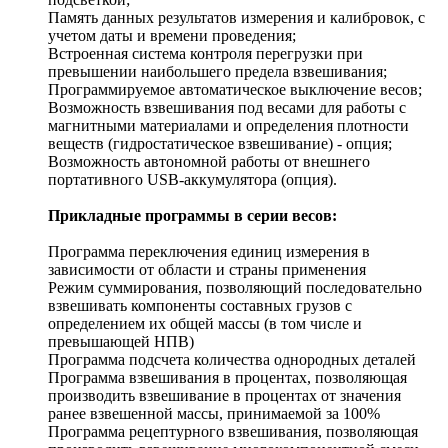
Память данных результатов измерения и калибровок, с
учетом даты и времени проведения;
Встроенная система контроля перегрузки при
превышении наибольшего предела взвешивания;
Программируемое автоматическое выключение весов;
Возможность взвешивания под весами для работы с
магнитными материалами и определения плотности
веществ (гидростатическое взвешивание) - опция;
Возможность автономной работы от внешнего
портативного USB-аккумулятора (опция).
Прикладные программы в серии весов:
Программа переключения единиц измерения в
зависимости от области и страны применения
Режим суммирования, позволяющий последовательно
взвешивать компоненты составных грузов с
определением их общей массы (в том числе и
превышающей НПВ)
Программа подсчета количества однородных деталей
Программа взвешивания в процентах, позволяющая
производить взвешивание в процентах от значения
ранее взвешенной массы, принимаемой за 100%
Программа рецептурного взвешивания, позволяющая