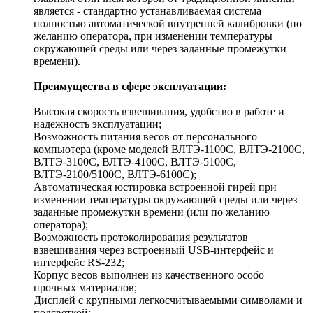
является - стандартно устанавливаемая система
полностью автоматической внутренней калибровки (по
желанию оператора, при изменении температуры
окружающей среды или через заданные промежутки
времени).
Преимущества в сфере эксплуатации:
Высокая скорость взвешивания, удобство в работе и
надежность эксплуатации;
Возможность питания весов от персонального
компьютера (кроме моделей ВЛТЭ-1100С, ВЛТЭ-2100С,
ВЛТЭ-3100С, ВЛТЭ-4100С, ВЛТЭ-5100С,
ВЛТЭ-2100/5100С, ВЛТЭ-6100С);
Автоматическая юстировка встроенной гирей при
изменении температуры окружающей среды или через
заданные промежутки времени (или по желанию
оператора);
Возможность протоколирования результатов
взвешивания через встроенный USB-интерфейс и
интерфейс RS-232;
Корпус весов выполнен из качественного особо
прочных материалов;
Дисплей с крупными легкосчитываемыми символами и
подсветкой;