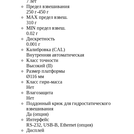
7 лет
Предел взвешивания
250 г-450 г
MAX предел взвеш.
310 г
MIN предел взвеш.
0.02 г
Дискретность
0.001 г
Калибровка (CAL)
Внутренняя автоматическая
Класс точности
Высокий (II)
Размер платформы
Ø116 мм
Класс гири-масса
Нет
Влагозащита
Нет
Поддонный крюк для гидростатического
взвешивания
Да (опция)
Интерфейс
RS-232, USB-B, Ethernet (опция)
Дисплей