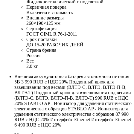
Жидкокристаллический с подсветкой
Первичная поверка
Включена в стоимость
Внешние размеры
260×190×125 мм
Сертификация
ГОСТ OIML R 76-1-2011
Срок поставки
ДО 15-20 РАБОЧИХ ДНЕЙ
Страна бренда
Россия
Вес
2.0 кг
Внешняя аккумуляторная батарея автономного питания
5В 3 990 RUB с НДС 20% Поддонный крюк для
взвешивания под весами (ВЛТЭ-С, ВЛТЭ, ВЛТЭ-П-В,
ВЛТЭ-Т) Поддонный крюк для взвешивания под весами
(ВЛТЭ-С, ВЛТЭ, ВЛТЭ-П-В, ВЛТЭ-Т) 990 RUB с НДС
20% STABLO AP - Ионизатор для удаления статического
электричества с образцов STABLO AP - Ионизатор для
удаления статического электричества с образцов 87 990
RUB с НДС 20% Интерфейс Ethernet Интерфейс Ethernet
6 490 RUB с НДС 20%