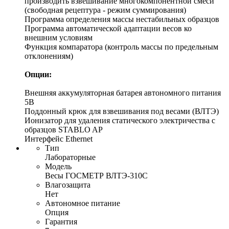
производить взвешивание многокомпонентной смеси
(свободная рецептура - режим суммирования)
Программа определения массы нестабильных образцов
Программа автоматической адаптации весов ко
внешним условиям
Функция компаратора (контроль массы по предельным
отклонениям)
Опции:
Внешняя аккумуляторная батарея автономного питания
5В
Поддонный крюк для взвешивания под весами (ВЛТЭ)
Ионизатор для удаления статического электричества с
образцов STABLO AP
Интерфейс Ethernet
Тип
Лабораторные
Модель
Весы ГОСМЕТР ВЛТЭ-310С
Влагозащита
Нет
Автономное питание
Опция
Гарантия