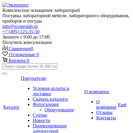
Комплексное оснащение лабораторий
Поставка лабораторной мебели, лабораторного оборудования,
приборов и посуды
info@ecoprolab.ru
+7 (495) 125-35-50
Звоните с 9:00 до 17:00
Получить консультацию
Сравнение
0
Отложенные
0
Корзина
0
Покупателю
Условия оплаты и
О компании
доставки
Скачать каталоги
О
Фотогалерея
Ещё
Каталог
компании
Оборудование
Отзывы
Статьи
Контакты
Новости
Проектирование
лабораторий