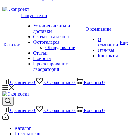
Покупателю
Условия оплаты и
О компании
доставки
Скачать каталоги
О
Фотогалерея
Ещё
Каталог
компании
Оборудование
Отзывы
Статьи
Контакты
Новости
Проектирование
лабораторий
Сравнение
0
Отложенные
0
Корзина
0
Сравнение
0
Отложенные
0
Корзина
0
Каталог
Покупателю