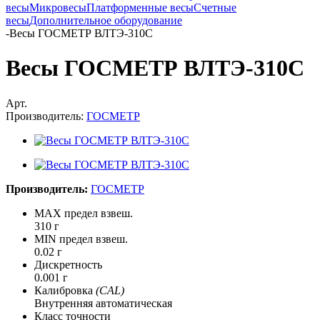
весы
Микровесы
Платформенные весы
Счетные
весы
Дополнительное оборудование
-
Весы ГОСМЕТР ВЛТЭ-310С
Весы ГОСМЕТР ВЛТЭ-310С
Арт.
Производитель:
ГОСМЕТР
Производитель:
ГОСМЕТР
MAX предел взвеш.
310 г
MIN предел взвеш.
0.02 г
Дискретность
0.001 г
Калибровка
(CAL)
Внутренняя автоматическая
Класс точности