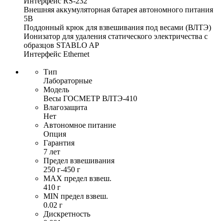
Интерфейс RS-232
Внешняя аккумуляторная батарея автономного питания
5В
Поддонный крюк для взвешивания под весами (ВЛТЭ)
Ионизатор для удаления статического электричества с
образцов STABLO AP
Интерфейс Ethernet
Тип
Лабораторные
Модель
Весы ГОСМЕТР ВЛТЭ-410
Влагозащита
Нет
Автономное питание
Опция
Гарантия
7 лет
Предел взвешивания
250 г-450 г
MAX предел взвеш.
410 г
MIN предел взвеш.
0.02 г
Дискретность