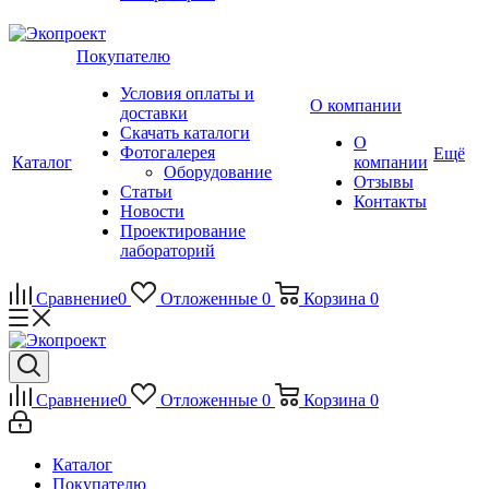
Покупателю
Условия оплаты и
О компании
доставки
Скачать каталоги
О
Фотогалерея
Ещё
Каталог
компании
Оборудование
Отзывы
Статьи
Контакты
Новости
Проектирование
лабораторий
Сравнение
0
Отложенные
0
Корзина
0
Сравнение
0
Отложенные
0
Корзина
0
Каталог
Покупателю