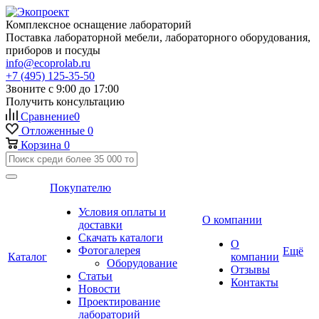
Комплексное оснащение лабораторий
Поставка лабораторной мебели, лабораторного оборудования,
приборов и посуды
info@ecoprolab.ru
+7 (495) 125-35-50
Звоните с 9:00 до 17:00
Получить консультацию
Сравнение
0
Отложенные
0
Корзина
0
Покупателю
Условия оплаты и
О компании
доставки
Скачать каталоги
О
Фотогалерея
Ещё
Каталог
компании
Оборудование
Отзывы
Статьи
Контакты
Новости
Проектирование
лабораторий