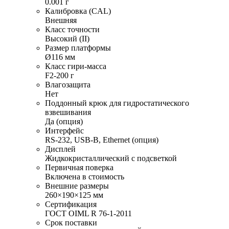
0.001 г
Калибровка (CAL)
Внешняя
Класс точности
Высокий (II)
Размер платформы
Ø116 мм
Класс гири-масса
F2-200 г
Влагозащита
Нет
Поддонный крюк для гидростатического
взвешивания
Да (опция)
Интерфейс
RS-232, USB-B, Ethernet (опция)
Дисплей
Жидкокристаллический с подсветкой
Первичная поверка
Включена в стоимость
Внешние размеры
260×190×125 мм
Сертификация
ГОСТ OIML R 76-1-2011
Срок поставки