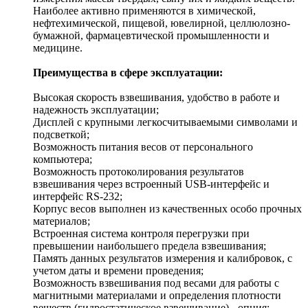
Наиболее активно применяются в химической,
нефтехимической, пищевой, ювелирной, целлюлозно-
бумажной, фармацевтической промышленности и
медицине.
Преимущества в сфере эксплуатации:
Высокая скорость взвешивания, удобство в работе и
надежность эксплуатации;
Дисплей с крупными легкосчитываемыми символами и
подсветкой;
Возможность питания весов от персонального
компьютера;
Возможность протоколирования результатов
взвешивания через встроенный USB-интерфейс и
интерфейс RS-232;
Корпус весов выполнен из качественных особо прочных
материалов;
Встроенная система контроля перегрузки при
превышении наибольшего предела взвешивания;
Память данных результатов измерения и калибровок, с
учетом даты и времени проведения;
Возможность взвешивания под весами для работы с
магнитными материалами и определения плотности
веществ (гидростатическое взвешивание) - опция;