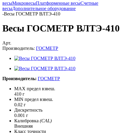
весы
Микровесы
Платформенные весы
Счетные
весы
Дополнительное оборудование
-
Весы ГОСМЕТР ВЛТЭ-410
Весы ГОСМЕТР ВЛТЭ-410
Арт.
Производитель:
ГОСМЕТР
Производитель:
ГОСМЕТР
MAX предел взвеш.
410 г
MIN предел взвеш.
0.02 г
Дискретность
0.001 г
Калибровка
(CAL)
Внешняя
Класс точности