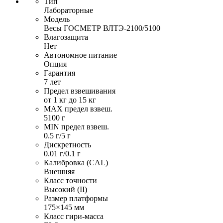
Тип
Лабораторные
Модель
Весы ГОСМЕТР ВЛТЭ-2100/5100
Влагозащита
Нет
Автономное питание
Опция
Гарантия
7 лет
Предел взвешивания
от 1 кг до 15 кг
MAX предел взвеш.
5100 г
MIN предел взвеш.
0.5 г/5 г
Дискретность
0.01 г/0.1 г
Калибровка (CAL)
Внешняя
Класс точности
Высокий (II)
Размер платформы
175×145 мм
Класс гири-масса