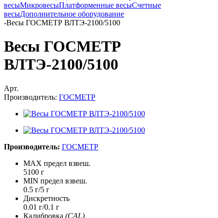
весы
Микровесы
Платформенные весы
Счетные
весы
Дополнительное оборудование
-
Весы ГОСМЕТР ВЛТЭ-2100/5100
Весы ГОСМЕТР
ВЛТЭ-2100/5100
Арт.
Производитель:
ГОСМЕТР
Производитель:
ГОСМЕТР
MAX предел взвеш.
5100 г
MIN предел взвеш.
0.5 г/5 г
Дискретность
0.01 г/0.1 г
Калибровка
(CAL)