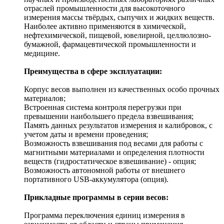
отраслей промышленности для высокоточного
измерения массы твёрдых, сыпучих и жидких веществ.
Наиболее активно применяются в химической,
нефтехимической, пищевой, ювелирной, целлюлозно-
бумажной, фармацевтической промышленности и
медицине.
Преимущества в сфере эксплуатации:
Корпус весов выполнен из качественных особо прочных
материалов;
Встроенная система контроля перегрузки при
превышении наибольшего предела взвешивания;
Память данных результатов измерения и калибровок, с
учетом даты и времени проведения;
Возможность взвешивания под весами для работы с
магнитными материалами и определения плотности
веществ (гидростатическое взвешивание) - опция;
Возможность автономной работы от внешнего
портативного USB-аккумулятора (опция).
Прикладные программы в серии весов:
Программа переключения единиц измерения в