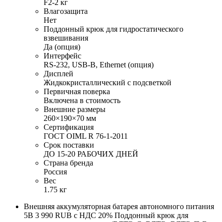
F2-2 кг
Влагозащита
Нет
Поддонный крюк для гидростатического
взвешивания
Да (опция)
Интерфейс
RS-232, USB-B, Ethernet (опция)
Дисплей
Жидкокристаллический с подсветкой
Первичная поверка
Включена в стоимость
Внешние размеры
260×190×70 мм
Сертификация
ГОСТ OIML R 76-1-2011
Срок поставки
ДО 15-20 РАБОЧИХ ДНЕЙ
Страна бренда
Россия
Вес
1.75 кг
Внешняя аккумуляторная батарея автономного питания
5В 3 990 RUB с НДС 20% Поддонный крюк для