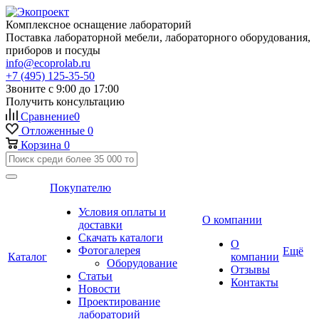
Комплексное оснащение лабораторий
Поставка лабораторной мебели, лабораторного оборудования,
приборов и посуды
info@ecoprolab.ru
+7 (495) 125-35-50
Звоните с 9:00 до 17:00
Получить консультацию
Сравнение
0
Отложенные
0
Корзина
0
Покупателю
Условия оплаты и
О компании
доставки
Скачать каталоги
О
Фотогалерея
Ещё
Каталог
компании
Оборудование
Отзывы
Статьи
Контакты
Новости
Проектирование
лабораторий