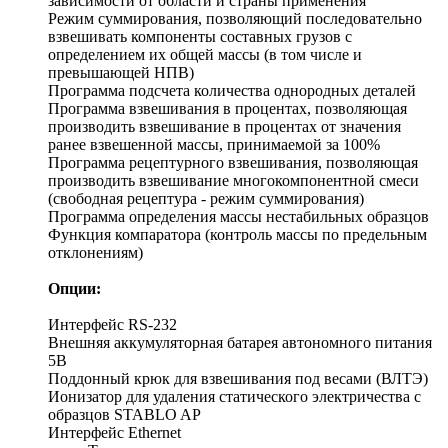
зависимости от области и страны применения
Режим суммирования, позволяющий последовательно
взвешивать компоненты составных грузов с
определением их общей массы (в том числе и
превышающей НПВ)
Программа подсчета количества однородных деталей
Программа взвешивания в процентах, позволяющая
производить взвешивание в процентах от значения
ранее взвешенной массы, принимаемой за 100%
Программа рецептурного взвешивания, позволяющая
производить взвешивание многокомпонентной смеси
(свободная рецептура - режим суммирования)
Программа определения массы нестабильных образцов
Функция компаратора (контроль массы по предельным
отклонениям)
Опции:
Интерфейс RS-232
Внешняя аккумуляторная батарея автономного питания
5В
Поддонный крюк для взвешивания под весами (ВЛТЭ)
Ионизатор для удаления статического электричества с
образцов STABLO AP
Интерфейс Ethernet