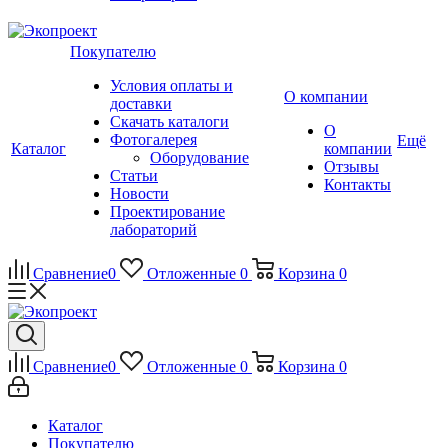
Покупателю
Условия оплаты и
О компании
доставки
Скачать каталоги
О
Фотогалерея
Ещё
Каталог
компании
Оборудование
Отзывы
Статьи
Контакты
Новости
Проектирование
лабораторий
Сравнение
0
Отложенные
0
Корзина
0
Сравнение
0
Отложенные
0
Корзина
0
Каталог
Покупателю