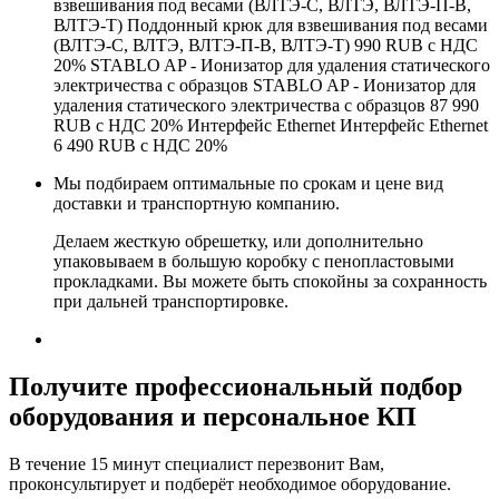
взвешивания под весами (ВЛТЭ-С, ВЛТЭ, ВЛТЭ-П-В,
ВЛТЭ-Т) Поддонный крюк для взвешивания под весами
(ВЛТЭ-С, ВЛТЭ, ВЛТЭ-П-В, ВЛТЭ-Т) 990 RUB с НДС
20% STABLO AP - Ионизатор для удаления статического
электричества с образцов STABLO AP - Ионизатор для
удаления статического электричества с образцов 87 990
RUB с НДС 20% Интерфейс Ethernet Интерфейс Ethernet
6 490 RUB с НДС 20%
Мы подбираем оптимальные по срокам и цене вид
доставки и транспортную компанию.
Делаем жесткую обрешетку, или дополнительно
упаковываем в большую коробку с пенопластовыми
прокладками. Вы можете быть спокойны за сохранность
при дальней транспортировке.
Получите
профессиональный подбор
оборудования и персональное КП
В течение 15 минут специалист перезвонит Вам,
проконсультирует и подберёт необходимое оборудование.