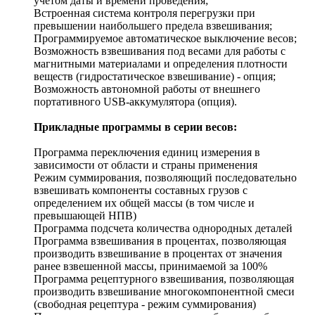
учетом даты и времени проведения;
Встроенная система контроля перегрузки при
превышении наибольшего предела взвешивания;
Программируемое автоматическое выключение весов;
Возможность взвешивания под весами для работы с
магнитными материалами и определения плотности
веществ (гидростатическое взвешивание) - опция;
Возможность автономной работы от внешнего
портативного USB-аккумулятора (опция).
Прикладные программы в серии весов:
Программа переключения единиц измерения в
зависимости от области и страны применения
Режим суммирования, позволяющий последовательно
взвешивать компоненты составных грузов с
определением их общей массы (в том числе и
превышающей НПВ)
Программа подсчета количества однородных деталей
Программа взвешивания в процентах, позволяющая
производить взвешивание в процентах от значения
ранее взвешенной массы, принимаемой за 100%
Программа рецептурного взвешивания, позволяющая
производить взвешивание многокомпонентной смеси
(свободная рецептура - режим суммирования)