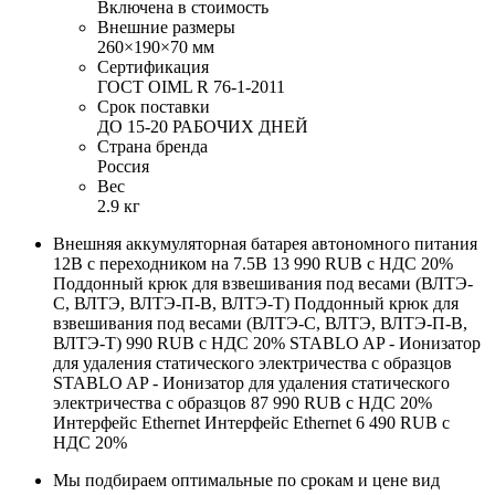
Включена в стоимость
Внешние размеры
260×190×70 мм
Сертификация
ГОСТ OIML R 76-1-2011
Срок поставки
ДО 15-20 РАБОЧИХ ДНЕЙ
Страна бренда
Россия
Вес
2.9 кг
Внешняя аккумуляторная батарея автономного питания
12В с переходником на 7.5В 13 990 RUB с НДС 20%
Поддонный крюк для взвешивания под весами (ВЛТЭ-
С, ВЛТЭ, ВЛТЭ-П-В, ВЛТЭ-Т) Поддонный крюк для
взвешивания под весами (ВЛТЭ-С, ВЛТЭ, ВЛТЭ-П-В,
ВЛТЭ-Т) 990 RUB с НДС 20% STABLO AP - Ионизатор
для удаления статического электричества с образцов
STABLO AP - Ионизатор для удаления статического
электричества с образцов 87 990 RUB с НДС 20%
Интерфейс Ethernet Интерфейс Ethernet 6 490 RUB с
НДС 20%
Мы подбираем оптимальные по срокам и цене вид