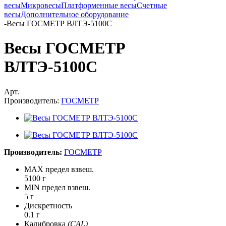
весы
Микровесы
Платформенные весы
Счетные
весы
Дополнительное оборудование
-
Весы ГОСМЕТР ВЛТЭ-5100С
Весы ГОСМЕТР
ВЛТЭ-5100С
Арт.
Производитель:
ГОСМЕТР
Производитель:
ГОСМЕТР
MAX предел взвеш.
5100 г
MIN предел взвеш.
5 г
Дискретность
0.1 г
Калибровка
(CAL)