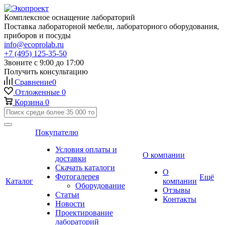
Комплексное оснащение лабораторий
Поставка лабораторной мебели, лабораторного оборудования,
приборов и посуды
info@ecoprolab.ru
+7 (495) 125-35-50
Звоните с 9:00 до 17:00
Получить консультацию
Сравнение
0
Отложенные
0
Корзина
0
Покупателю
Условия оплаты и
О компании
доставки
Скачать каталоги
О
Фотогалерея
Ещё
Каталог
компании
Оборудование
Отзывы
Статьи
Контакты
Новости
Проектирование
лабораторий