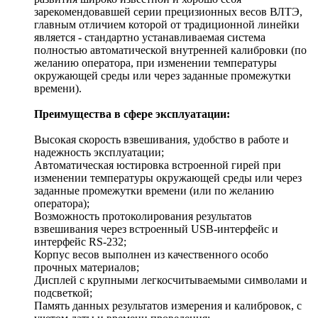
зарекомендовавшей серии прецизионных весов ВЛТЭ,
главным отличием которой от традиционной линейки
является - стандартно устанавливаемая система
полностью автоматической внутренней калибровки (по
желанию оператора, при изменении температуры
окружающей среды или через заданные промежутки
времени).
Преимущества в сфере эксплуатации:
Высокая скорость взвешивания, удобство в работе и
надежность эксплуатации;
Автоматическая юстировка встроенной гирей при
изменении температуры окружающей среды или через
заданные промежутки времени (или по желанию
оператора);
Возможность протоколирования результатов
взвешивания через встроенный USB-интерфейс и
интерфейс RS-232;
Корпус весов выполнен из качественного особо
прочных материалов;
Дисплей с крупными легкосчитываемыми символами и
подсветкой;
Память данных результатов измерения и калибровок, с