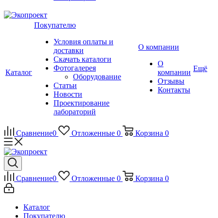
Покупателю
Условия оплаты и
О компании
доставки
Скачать каталоги
О
Фотогалерея
Ещё
Каталог
компании
Оборудование
Отзывы
Статьи
Контакты
Новости
Проектирование
лабораторий
Сравнение
0
Отложенные
0
Корзина
0
Сравнение
0
Отложенные
0
Корзина
0
Каталог
Покупателю