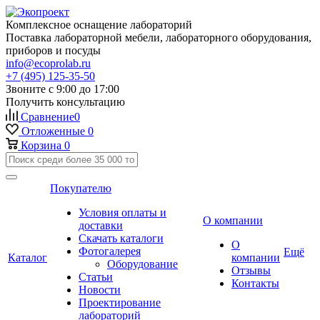
Комплексное оснащение лабораторий
Поставка лабораторной мебели, лабораторного оборудования,
приборов и посуды
info@ecoprolab.ru
+7 (495) 125-35-50
Звоните с 9:00 до 17:00
Получить консультацию
Сравнение
0
Отложенные
0
Корзина
0
Покупателю
Условия оплаты и
О компании
доставки
Скачать каталоги
О
Фотогалерея
Ещё
Каталог
компании
Оборудование
Отзывы
Статьи
Контакты
Новости
Проектирование
лабораторий