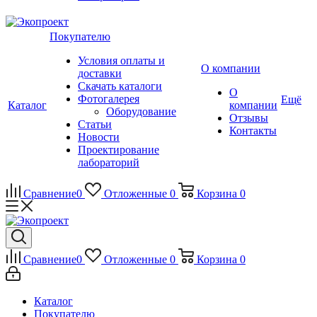
Покупателю
Условия оплаты и
О компании
доставки
Скачать каталоги
О
Фотогалерея
Ещё
Каталог
компании
Оборудование
Отзывы
Статьи
Контакты
Новости
Проектирование
лабораторий
Сравнение
0
Отложенные
0
Корзина
0
Сравнение
0
Отложенные
0
Корзина
0
Каталог
Покупателю