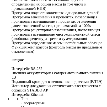
определением их общей массы (в том числе и
превышающей НПВ)
Программа подсчета количества однородных деталей
Программа взвешивания в процентах, позволяющая
производить взвешивание в процентах от значения
ранее взвешенной массы, принимаемой за 100%
Программа рецептурного взвешивания, позволяющая
производить взвешивание многокомпонентной смеси
(свободная рецептура - режим суммирования)
Программа определения массы нестабильных образцов
Функция компаратора (контроль массы по предельным
отклонениям)
Опции:
Интерфейс RS-232
Внешняя аккумуляторная батарея автономного питания
5В
Поддонный крюк для взвешивания под весами (ВЛТЭ)
Ионизатор для удаления статического электричества с
образцов STABLO AP
Интерфейс Ethernet
Тип
Лабораторные