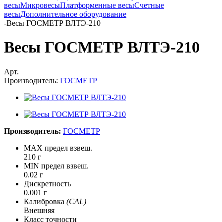
весы
Микровесы
Платформенные весы
Счетные
весы
Дополнительное оборудование
-
Весы ГОСМЕТР ВЛТЭ-210
Весы ГОСМЕТР ВЛТЭ-210
Арт.
Производитель:
ГОСМЕТР
Производитель:
ГОСМЕТР
MAX предел взвеш.
210 г
MIN предел взвеш.
0.02 г
Дискретность
0.001 г
Калибровка
(CAL)
Внешняя
Класс точности