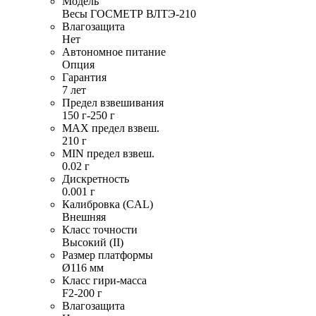
Модель
Весы ГОСМЕТР ВЛТЭ-210
Влагозащита
Нет
Автономное питание
Опция
Гарантия
7 лет
Предел взвешивания
150 г-250 г
MAX предел взвеш.
210 г
MIN предел взвеш.
0.02 г
Дискретность
0.001 г
Калибровка (CAL)
Внешняя
Класс точности
Высокий (II)
Размер платформы
Ø116 мм
Класс гири-масса
F2-200 г
Влагозащита