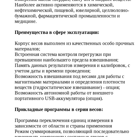
Наиболее активно применяются в химической,
нефтехимической, пищевой, ювелирной, целлюлозно-
бумажной, фармацевтической промышленности и
медицине.
Преимущества в сфере эксплуатации:
Корпус весов выполнен из качественных особо прочных
материалов;
Встроенная система контроля перегрузки при
превышении наибольшего предела взвешивания;
Память данных результатов измерения и калибровок, с
учетом даты и времени проведения;
Возможность взвешивания под весами для работы с
магнитными материалами и определения плотности
веществ (гидростатическое взвешивание) - опция;
Возможность автономной работы от внешнего
портативного USB-аккумулятора (опция).
Прикладные программы в серии весов:
Программа переключения единиц измерения в
зависимости от области и страны применения
Режим суммирования, позволяющий последовательно
взвешивать компоненты составных грузов с