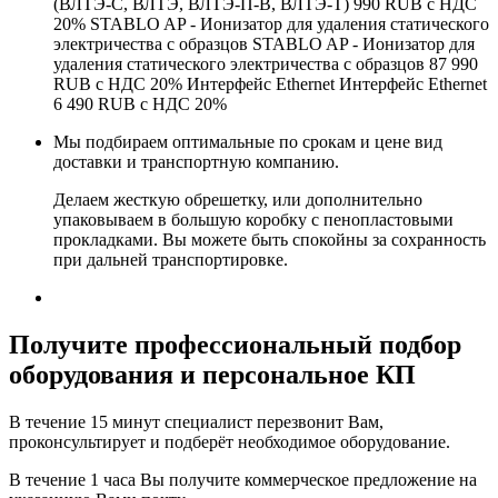
(ВЛТЭ-С, ВЛТЭ, ВЛТЭ-П-В, ВЛТЭ-Т) 990 RUB с НДС
20% STABLO AP - Ионизатор для удаления статического
электричества с образцов STABLO AP - Ионизатор для
удаления статического электричества с образцов 87 990
RUB с НДС 20% Интерфейс Ethernet Интерфейс Ethernet
6 490 RUB с НДС 20%
Мы подбираем оптимальные по срокам и цене вид
доставки и транспортную компанию.
Делаем жесткую обрешетку, или дополнительно
упаковываем в большую коробку с пенопластовыми
прокладками. Вы можете быть спокойны за сохранность
при дальней транспортировке.
Получите
профессиональный подбор
оборудования и персональное КП
В течение 15 минут специалист перезвонит Вам,
проконсультирует и подберёт необходимое оборудование.
В течение 1 часа Вы получите
коммерческое предложение
на