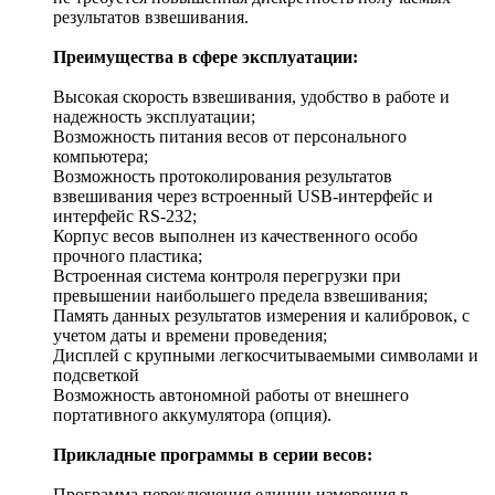
результатов взвешивания.
Преимущества в сфере эксплуатации:
Высокая скорость взвешивания, удобство в работе и
надежность эксплуатации;
Возможность питания весов от персонального
компьютера;
Возможность протоколирования результатов
взвешивания через встроенный USB-интерфейс и
интерфейс RS-232;
Корпус весов выполнен из качественного особо
прочного пластика;
Встроенная система контроля перегрузки при
превышении наибольшего предела взвешивания;
Память данных результатов измерения и калибровок, с
учетом даты и времени проведения;
Дисплей с крупными легкосчитываемыми символами и
подсветкой
Возможность автономной работы от внешнего
портативного аккумулятора (опция).
Прикладные программы в серии весов:
Программа переключения единиц измерения в