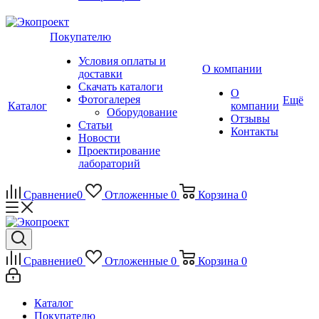
Покупателю
Условия оплаты и
О компании
доставки
Скачать каталоги
О
Фотогалерея
Ещё
Каталог
компании
Оборудование
Отзывы
Статьи
Контакты
Новости
Проектирование
лабораторий
Сравнение
0
Отложенные
0
Корзина
0
Сравнение
0
Отложенные
0
Корзина
0
Каталог
Покупателю