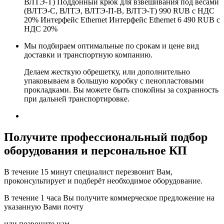
ВЛТЭ-Т) Поддонный крюк для взвешивания под весами
(ВЛТЭ-С, ВЛТЭ, ВЛТЭ-П-В, ВЛТЭ-Т) 990 RUB с НДС
20% Интерфейс Ethernet Интерфейс Ethernet 6 490 RUB с
НДС 20%
Мы подбираем оптимальные по срокам и цене вид
доставки и транспортную компанию.
Делаем жесткую обрешетку, или дополнительно
упаковываем в большую коробку с пенопластовыми
прокладками. Вы можете быть спокойны за сохранность
при дальней транспортировке.
Получите
профессиональный подбор
оборудования и персональное КП
В течение 15 минут специалист перезвонит Вам,
проконсультирует и подберёт необходимое оборудование.
В течение 1 часа Вы получите
коммерческое предложение
на
указанную Вами почту
или позвоните нам