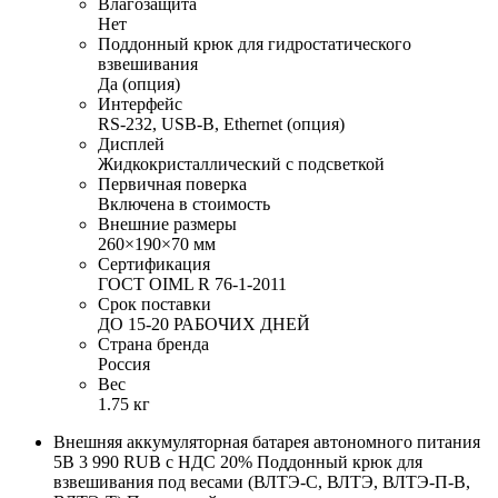
Влагозащита
Нет
Поддонный крюк для гидростатического
взвешивания
Да (опция)
Интерфейс
RS-232, USB-B, Ethernet (опция)
Дисплей
Жидкокристаллический с подсветкой
Первичная поверка
Включена в стоимость
Внешние размеры
260×190×70 мм
Сертификация
ГОСТ OIML R 76-1-2011
Срок поставки
ДО 15-20 РАБОЧИХ ДНЕЙ
Страна бренда
Россия
Вес
1.75 кг
Внешняя аккумуляторная батарея автономного питания
5В 3 990 RUB с НДС 20% Поддонный крюк для
взвешивания под весами (ВЛТЭ-С, ВЛТЭ, ВЛТЭ-П-В,