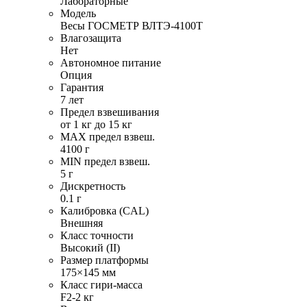
Лабораторные
Модель
Весы ГОСМЕТР ВЛТЭ-4100T
Влагозащита
Нет
Автономное питание
Опция
Гарантия
7 лет
Предел взвешивания
от 1 кг до 15 кг
MAX предел взвеш.
4100 г
MIN предел взвеш.
5 г
Дискретность
0.1 г
Калибровка (CAL)
Внешняя
Класс точности
Высокий (II)
Размер платформы
175×145 мм
Класс гири-масса
F2-2 кг