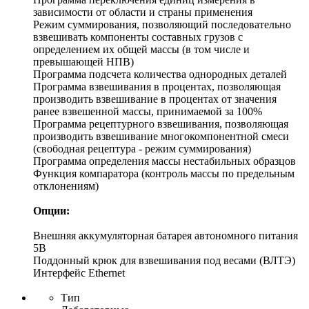
зависимости от области и страны применения
Режим суммирования, позволяющий последовательно
взвешивать компоненты составных грузов с
определением их общей массы (в том числе и
превышающей НПВ)
Программа подсчета количества однородных деталей
Программа взвешивания в процентах, позволяющая
производить взвешивание в процентах от значения
ранее взвешенной массы, принимаемой за 100%
Программа рецептурного взвешивания, позволяющая
производить взвешивание многокомпонентной смеси
(свободная рецептура - режим суммирования)
Программа определения массы нестабильных образцов
Функция компаратора (контроль массы по предельным
отклонениям)
Опции:
Внешняя аккумуляторная батарея автономного питания
5В
Поддонный крюк для взвешивания под весами (ВЛТЭ)
Интерфейс Ethernet
Тип