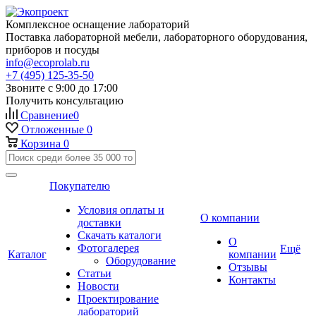
Комплексное оснащение лабораторий
Поставка лабораторной мебели, лабораторного оборудования,
приборов и посуды
info@ecoprolab.ru
+7 (495) 125-35-50
Звоните с 9:00 до 17:00
Получить консультацию
Сравнение
0
Отложенные
0
Корзина
0
Покупателю
Условия оплаты и
О компании
доставки
Скачать каталоги
О
Фотогалерея
Ещё
Каталог
компании
Оборудование
Отзывы
Статьи
Контакты
Новости
Проектирование
лабораторий