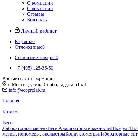
О компании
О компании
Отзывы
Контакты
Личный кабинет
Корзина
0
Отложенные
0
Сравнение товаров
0
+7 (495) 125-35-50
Контактная информация
г. Москва, улица Свободы, дом 61 к.1
info@ecoprolab.ru
Главная
-
Каталог
-
Весы
Лабораторная мебель
Весы
Анализаторы влажности
Шкафы ЛВ
метры, иономеры, оксиметры
Кондуктометры
Лабораторные сит