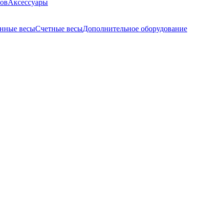
ров
Аксессуары
нные весы
Счетные весы
Дополнительное оборудование