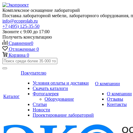
Комплексное оснащение лабораторий
Поставка лабораторной мебели, лабораторного оборудования, 
info@ecoprolab.ru
+7 (495) 125-35-50
Звоните с 9:00 до 17:00
Получить консультацию
Сравнение
0
Отложенные
0
Корзина
0
Покупателю
Условия оплаты и доставки
О компании
Скачать каталоги
Фотогалерея
О компании
Каталог
Оборудование
Отзывы
Статьи
Контакты
Новости
Проектирование лабораторий