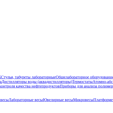
Ж
Стулья, табуреты лабораторные
Общелабораторное оборудовани
а
Дистилляторы воды (аквадистилляторы)
Термостаты
Атомно-абс
контроля качества нефтепродуктов
Приборы для анализа полиме
 весы
Лабораторные весы
Ювелирные весы
Микровесы
Платформе