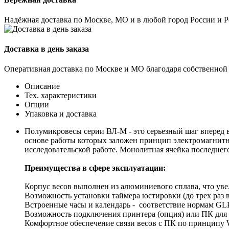
Надёжная доставка по Москве, МО и в любой город России и 
Доставка в день заказа
Оперативная доставка по Москве и МО благодаря собственной
Описание
Тех. характеристики
Опции
Упаковка и доставка
Полумикровесы серии ВЛ-М - это серьезный шаг вперед в 
основе работы которых заложен принцип электромагнитн
исследовательской работе. Монолитная ячейка последнег
Преимущества в сфере эксплуатации:
Корпус весов выполнен из алюминиевого сплава, что ув
Возможность установки таймера юстировки (до трех раз в
Встроенные часы и календарь - соответствие нормам GL
Возможность подключения принтера (опция) или ПК для 
Комфортное обеспечение связи весов с ПК по принципу W