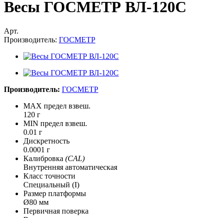
Весы ГОСМЕТР ВЛ-120С
Арт.
Производитель:
ГОСМЕТР
Производитель:
ГОСМЕТР
MAX предел взвеш.
120 г
MIN предел взвеш.
0.01 г
Дискретность
0.0001 г
Калибровка
(CAL)
Внутренняя автоматическая
Класс точности
Специальный (I)
Размер платформы
Ø80 мм
Первичная поверка