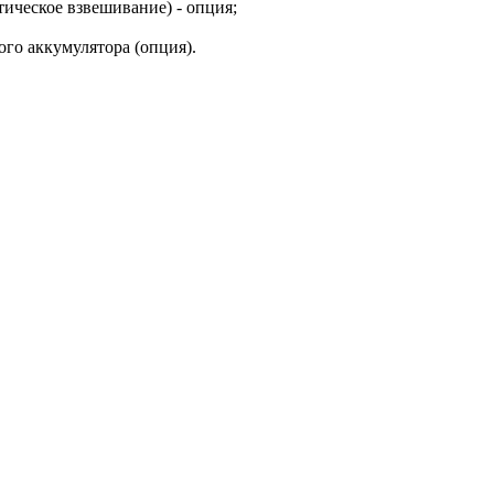
ическое взвешивание) - опция;
го аккумулятора (опция).