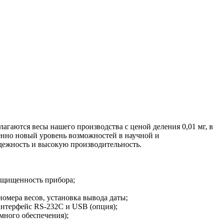
агаются весы нашего производства с ценой деления 0,01 мг, в
енно новый уровень возможностей в научной и
адежность и высокую производительность.
ащищенность прибора;
омера весов, установка вывода даты;
интерфейс RS-232C и USB (опция);
много обеспечения);