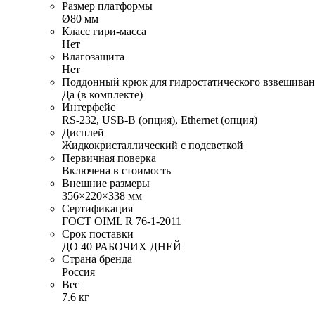
Размер платформы
Ø80 мм
Класс гири-масса
Нет
Влагозащита
Нет
Поддонный крюк для гидростатического взвешива
Да (в комплекте)
Интерфейс
RS-232, USB-B (опция), Ethernet (опция)
Дисплей
Жидкокристаллический с подсветкой
Первичная поверка
Включена в стоимость
Внешние размеры
356×220×338 мм
Сертификация
ГОСТ OIML R 76-1-2011
Срок поставки
ДО 40 РАБОЧИХ ДНЕЙ
Страна бренда
Россия
Вес
7.6 кг