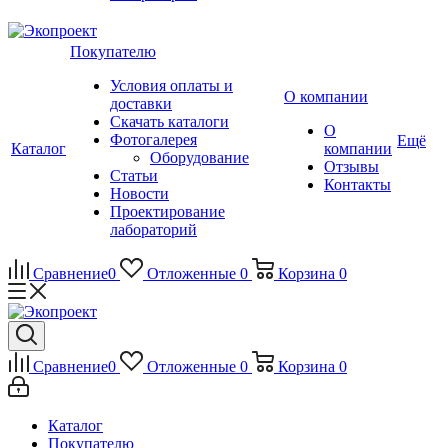
Покупателю
Условия оплаты и
О компании
доставки
Скачать каталоги
О
Фотогалерея
Ещё
Каталог
компании
Оборудование
Отзывы
Статьи
Контакты
Новости
Проектирование
лабораторий
Сравнение
0
Отложенные
0
Корзина
0
Сравнение
0
Отложенные
0
Корзина
0
Каталог
Покупателю