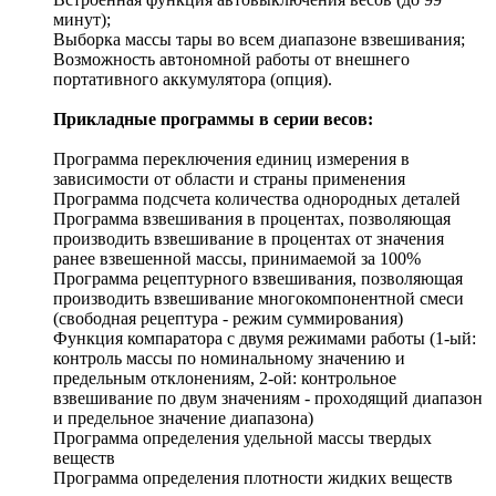
минут);
Выборка массы тары во всем диапазоне взвешивания;
Возможность автономной работы от внешнего
портативного аккумулятора (опция).
Прикладные программы в серии весов:
Программа переключения единиц измерения в
зависимости от области и страны применения
Программа подсчета количества однородных деталей
Программа взвешивания в процентах, позволяющая
производить взвешивание в процентах от значения
ранее взвешенной массы, принимаемой за 100%
Программа рецептурного взвешивания, позволяющая
производить взвешивание многокомпонентной смеси
(свободная рецептура - режим суммирования)
Функция компаратора с двумя режимами работы (1-ый:
контроль массы по номинальному значению и
предельным отклонениям, 2-ой: контрольное
взвешивание по двум значениям - проходящий диапазон
и предельное значение диапазона)
Программа определения удельной массы твердых
веществ
Программа определения плотности жидких веществ