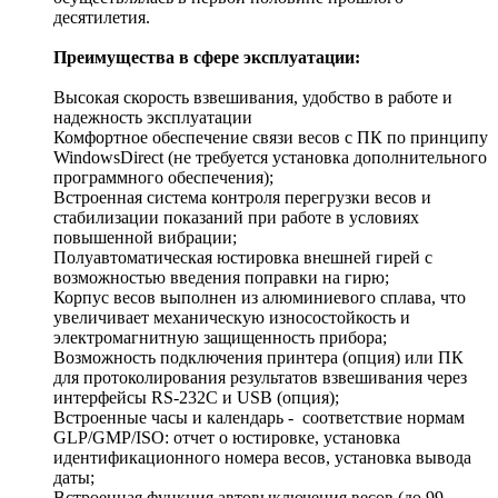
десятилетия.
Преимущества в сфере эксплуатации:
Высокая скорость взвешивания, удобство в работе и
надежность эксплуатации
Комфортное обеспечение связи весов с ПК по принципу
WindowsDirect (не требуется установка дополнительного
программного обеспечения);
Встроенная система контроля перегрузки весов и
стабилизации показаний при работе в условиях
повышенной вибрации;
Полуавтоматическая юстировка внешней гирей с
возможностью введения поправки на гирю;
Корпус весов выполнен из алюминиевого сплава, что
увеличивает механическую износостойкость и
электромагнитную защищенность прибора;
Возможность подключения принтера (опция) или ПК
для протоколирования результатов взвешивания через
интерфейсы RS-232C и USB (опция);
Встроенные часы и календарь - соответствие нормам
GLP/GMP/ISO: отчет о юстировке, установка
идентификационного номера весов, установка вывода
даты;
Встроенная функция автовыключения весов (до 99