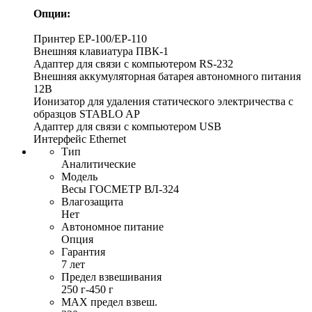
Опции:
Принтер EP-100/EP-110
Внешняя клавиатура ПВК-1
Адаптер для связи с компьютером RS-232
Внешняя аккумуляторная батарея автономного питания
12В
Ионизатор для удаления статического электричества с
образцов STABLO AP
Адаптер для связи с компьютером USB
Интерфейс Ethernet
Тип
Аналитические
Модель
Весы ГОСМЕТР ВЛ-324
Влагозащита
Нет
Автономное питание
Опция
Гарантия
7 лет
Предел взвешивания
250 г-450 г
MAX предел взвеш.