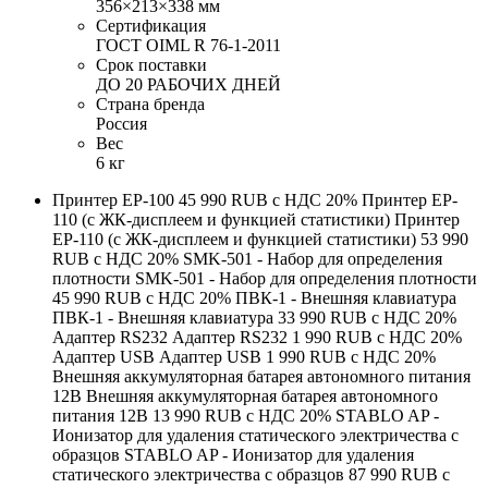
356×213×338 мм
Сертификация
ГОСТ OIML R 76-1-2011
Срок поставки
ДО 20 РАБОЧИХ ДНЕЙ
Страна бренда
Россия
Вес
6 кг
Принтер EP-100 45 990 RUB с НДС 20% Принтер EP-
110 (с ЖК-дисплеем и функцией статистики) Принтер
EP-110 (с ЖК-дисплеем и функцией статистики) 53 990
RUB с НДС 20% SMK-501 - Набор для определения
плотности SMK-501 - Набор для определения плотности
45 990 RUB с НДС 20% ПВК-1 - Внешняя клавиатура
ПВК-1 - Внешняя клавиатура 33 990 RUB с НДС 20%
Адаптер RS232 Адаптер RS232 1 990 RUB с НДС 20%
Адаптер USB Адаптер USB 1 990 RUB с НДС 20%
Внешняя аккумуляторная батарея автономного питания
12В Внешняя аккумуляторная батарея автономного
питания 12В 13 990 RUB с НДС 20% STABLO AP -
Ионизатор для удаления статического электричества с
образцов STABLO AP - Ионизатор для удаления
статического электричества с образцов 87 990 RUB с