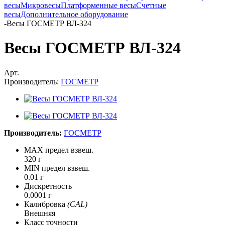
весы
Микровесы
Платформенные весы
Счетные
весы
Дополнительное оборудование
-
Весы ГОСМЕТР ВЛ-324
Весы ГОСМЕТР ВЛ-324
Арт.
Производитель:
ГОСМЕТР
Производитель:
ГОСМЕТР
MAX предел взвеш.
320 г
MIN предел взвеш.
0.01 г
Дискретность
0.0001 г
Калибровка
(CAL)
Внешняя
Класс точности