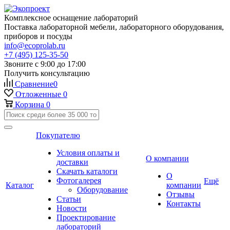
Комплексное оснащение лабораторий
Поставка лабораторной мебели, лабораторного оборудования,
приборов и посуды
info@ecoprolab.ru
+7 (495) 125-35-50
Звоните с 9:00 до 17:00
Получить консультацию
Сравнение
0
Отложенные
0
Корзина
0
Покупателю
Условия оплаты и
О компании
доставки
Скачать каталоги
О
Фотогалерея
Ещё
Каталог
компании
Оборудование
Отзывы
Статьи
Контакты
Новости
Проектирование
лабораторий