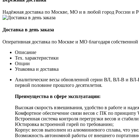
Надёжная доставка по Москве, МО и в любой город России и 
Доставка в день заказа
Оперативная доставка по Москве и МО благодаря собственной
Описание
Тех. характеристики
Опции
Упаковка и доставка
Аналитические весы обновленной серии ВЛ, ВЛ-В и ВЛ-В-
первой половине прошлого десятилетия.
Преимущества в сфере эксплуатации:
Высокая скорость взвешивания, удобство в работе и над
Комфортное обеспечение связи весов с ПК по принципу W
Встроенная система контроля перегрузки весов и стабил
Юстировка встроенной гирей по требованию;
Корпус весов выполнен из алюминиевого сплава, что ув
Возможность автономной работы от внешнего портативно