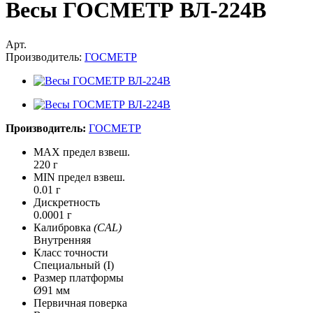
Весы ГОСМЕТР ВЛ-224В
Арт.
Производитель:
ГОСМЕТР
Производитель:
ГОСМЕТР
MAX предел взвеш.
220 г
MIN предел взвеш.
0.01 г
Дискретность
0.0001 г
Калибровка
(CAL)
Внутренняя
Класс точности
Специальный (I)
Размер платформы
Ø91 мм
Первичная поверка