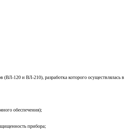
(ВЛ-120 и ВЛ-210), разработка которого осуществлялась в
много обеспечения);
ащищенность прибора;