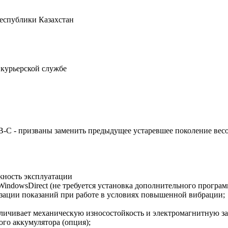
Республики Казахстан
 курьерской службе
С - призваны заменить предыдущее устаревшее поколение весов 
ежность эксплуатации
indowsDirect (не требуется установка дополнительного програм
изации показаний при работе в условиях повышенной вибрации;
еличивает механическую износостойкость и электромагнитную з
го аккумулятора (опция);