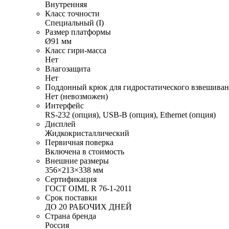
Внутренняя
Класс точности
Специальный (I)
Размер платформы
Ø91 мм
Класс гири-масса
Нет
Влагозащита
Нет
Поддонный крюк для гидростатического взвешива
Нет (невозможен)
Интерфейс
RS-232 (опция), USB-B (опция), Ethernet (опция)
Дисплей
Жидкокристаллический
Первичная поверка
Включена в стоимость
Внешние размеры
356×213×338 мм
Сертификация
ГОСТ OIML R 76-1-2011
Срок поставки
ДО 20 РАБОЧИХ ДНЕЙ
Страна бренда
Россия