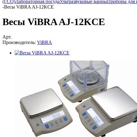
(ГСО)
Лабораторная посуда
Ультразвуковые ванны
Приборы для 
-
Весы ViBRA AJ-12KCE
Весы ViBRA AJ-12KCE
Арт.
Производитель:
ViBRA