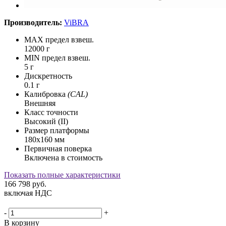
Производитель:
ViBRA
MAX предел взвеш.
12000 г
MIN предел взвеш.
5 г
Дискретность
0.1 г
Калибровка
(CAL)
Внешняя
Класс точности
Высокий (II)
Размер платформы
180x160 мм
Первичная поверка
Включена в стоимость
Показать полные характеристики
166 798
руб.
включая НДС
-
+
В корзину