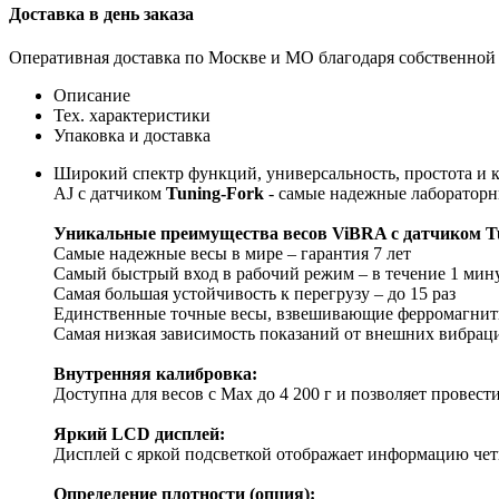
Доставка в день заказа
Оперативная доставка по Москве и МО благодаря собственной
Описание
Тех. характеристики
Упаковка и доставка
Широкий спектр функций, универсальность, простота и 
AJ с датчиком
Tuning-Fork
- самые надежные лабораторн
Уникальные преимущества весов ViBRA с датчиком Tu
Самые надежные весы в мире – гарантия 7 лет
Самый быстрый вход в рабочий режим – в течение 1 мин
Самая большая устойчивость к перегрузу – до 15 раз
Единственные точные весы, взвешивающие ферромагнит
Самая низкая зависимость показаний от внешних вибрац
Внутренняя калибровка:
Доступна для весов с Mах до 4 200 г и позволяет провест
Яркий LCD дисплей:
Дисплей с яркой подсветкой отображает информацию че
Определение плотности (опция):