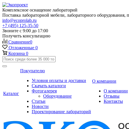
Комплексное оснащение лабораторий
Поставка лабораторной мебели, лабораторного оборудования, 
info@ecoprolab.ru
+7 (495) 125-35-50
Звоните с 9:00 до 17:00
Получить консультацию
Сравнение
0
Отложенные
0
Корзина
0
Покупателю
Условия оплаты и доставки
О компании
Скачать каталоги
Фотогалерея
О компании
Каталог
Оборудование
Отзывы
Статьи
Контакты
Новости
Проектирование лабораторий