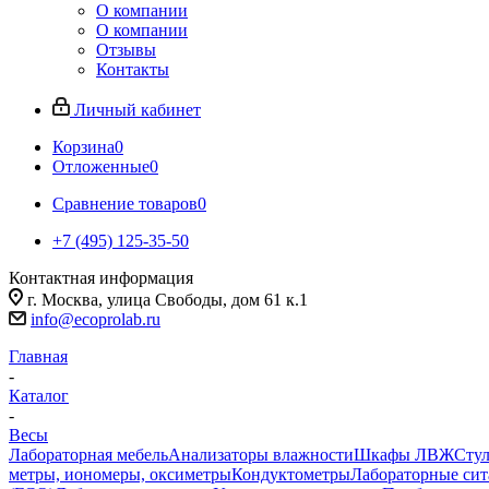
О компании
О компании
Отзывы
Контакты
Личный кабинет
Корзина
0
Отложенные
0
Сравнение товаров
0
+7 (495) 125-35-50
Контактная информация
г. Москва, улица Свободы, дом 61 к.1
info@ecoprolab.ru
Главная
-
Каталог
-
Весы
Лабораторная мебель
Анализаторы влажности
Шкафы ЛВЖ
Стул
метры, иономеры, оксиметры
Кондуктометры
Лабораторные сит