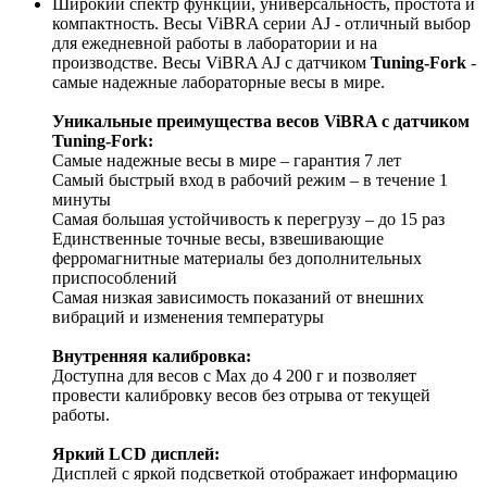
Широкий спектр функций, универсальность, простота и
компактность. Весы ViBRA серии AJ - отличный выбор
для ежедневной работы в лаборатории и на
производстве. Весы ViBRA AJ с датчиком
Tuning-Fork
-
самые надежные лабораторные весы в мире.
Уникальные преимущества весов ViBRA с датчиком
Tuning-Fork:
Самые надежные весы в мире – гарантия 7 лет
Самый быстрый вход в рабочий режим – в течение 1
минуты
Самая большая устойчивость к перегрузу – до 15 раз
Единственные точные весы, взвешивающие
ферромагнитные материалы без дополнительных
приспособлений
Самая низкая зависимость показаний от внешних
вибраций и изменения температуры
Внутренняя калибровка:
Доступна для весов с Mах до 4 200 г и позволяет
провести калибровку весов без отрыва от текущей
работы.
Яркий LCD дисплей:
Дисплей с яркой подсветкой отображает информацию