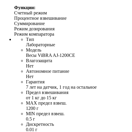
Функции:
Счетный режим
Процентное взвешивание
Суммирование
Режим дозирования
Режим компаратора
Тип
Лабораторные
Модель
Весы ViBRA AJ-1200CE
Влагозащита
Нет
Автономное питание
Нет
Гарантия
7 лет на датчик, 1 год на остальное
Предел взвешивания
от 1 кг до 15 кг
MAX предел взвеш.
1200 г
MIN предел взвеш.
0.5 г
Дискретность
0.01 г