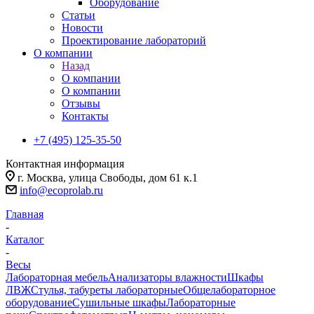
Оборудование
Статьи
Новости
Проектирование лабораторий
О компании
Назад
О компании
О компании
Отзывы
Контакты
+7 (495) 125-35-50
Контактная информация
г. Москва, улица Свободы, дом 61 к.1
info@ecoprolab.ru
Главная
-
Каталог
-
Весы
Лабораторная мебель
Анализаторы влажности
Шкафы
ЛВЖ
Стулья, табуреты лабораторные
Общелабораторное
оборудование
Сушильные шкафы
Лабораторные