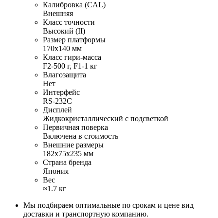
Калибровка (CAL)
Внешняя
Класс точности
Высокий (II)
Размер платформы
170x140 мм
Класс гири-масса
F2-500 г, F1-1 кг
Влагозащита
Нет
Интерфейс
RS-232C
Дисплей
Жидкокристаллический с подсветкой
Первичная поверка
Включена в стоимость
Внешние размеры
182х75х235 мм
Страна бренда
Япония
Вес
≈1.7 кг
Мы подбираем оптимальные по срокам и цене вид
доставки и транспортную компанию.