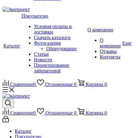
Покупателю
Условия оплаты и
О компании
доставки
Скачать каталоги
О
Фотогалерея
Ещё
Каталог
компании
Оборудование
Отзывы
Статьи
Контакты
Новости
Проектирование
лабораторий
Сравнение
0
Отложенные
0
Корзина
0
Сравнение
0
Отложенные
0
Корзина
0
Каталог
Покупателю