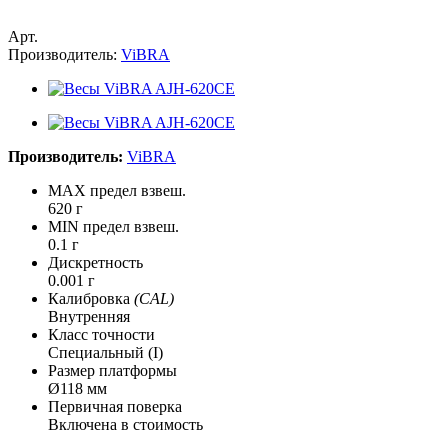
Арт.
Производитель:
ViBRA
Производитель:
ViBRA
MAX предел взвеш.
620 г
MIN предел взвеш.
0.1 г
Дискретность
0.001 г
Калибровка
(CAL)
Внутренняя
Класс точности
Специальный (I)
Размер платформы
Ø118 мм
Первичная поверка
Включена в стоимость