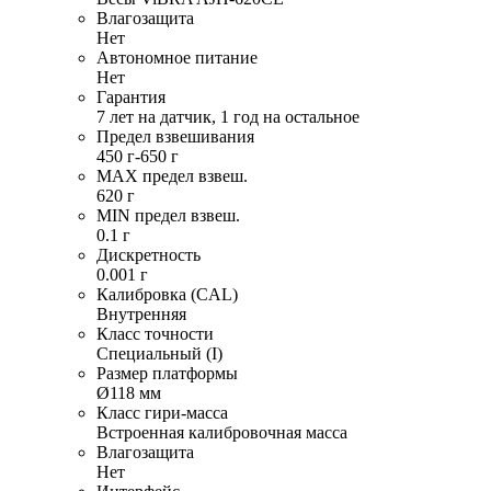
Влагозащита
Нет
Автономное питание
Нет
Гарантия
7 лет на датчик, 1 год на остальное
Предел взвешивания
450 г-650 г
MAX предел взвеш.
620 г
MIN предел взвеш.
0.1 г
Дискретность
0.001 г
Калибровка (CAL)
Внутренняя
Класс точности
Специальный (I)
Размер платформы
Ø118 мм
Класс гири-масса
Встроенная калибровочная масса
Влагозащита
Нет