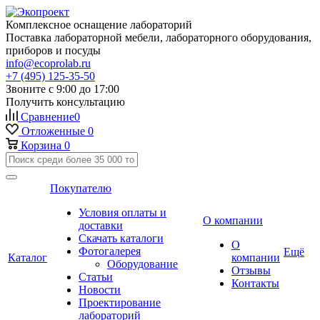
Комплексное оснащение лабораторий
Поставка лабораторной мебели, лабораторного оборудования,
приборов и посуды
info@ecoprolab.ru
+7 (495) 125-35-50
Звоните с 9:00 до 17:00
Получить консультацию
Сравнение
0
Отложенные
0
Корзина
0
Покупателю
Условия оплаты и
О компании
доставки
Скачать каталоги
О
Фотогалерея
Ещё
Каталог
компании
Оборудование
Отзывы
Статьи
Контакты
Новости
Проектирование
лабораторий