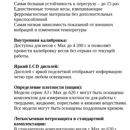
Самая большая устойчивость к перегрузу – до 15 раз
Единственные точные весы, взвешивающие
ферромагнитные материалы без дополнительных
приспособлений
Самая низкая зависимость показаний от внешних
вибраций и изменения температуры
Внутренняя калибровка:
Доступна для весов с Mах до 4 200 г и позволяет
провести калибровку весов без отрыва от текущей
работы.
Яркий LCD дисплей:
Дисплей с яркой подсветкой отображает информацию
четко при любом освещении.
Определение плотности (опция):
Модели серии AJ с Max до 620 г могут быть оснащены
комплектом для измерения плотности для работы с
твердыми, жидкими, пористыми и вязкими веществами.
Все модели могут быть оснащены поддонным крюком.
Легкосъемная ветрозащита в стандартной
комплектации:
В стандартную комплектацию весов с Max до 620 г