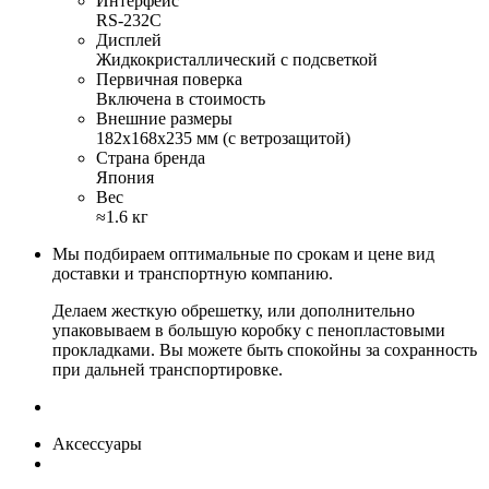
Интерфейс
RS-232C
Дисплей
Жидкокристаллический с подсветкой
Первичная поверка
Включена в стоимость
Внешние размеры
182x168x235 мм (с ветрозащитой)
Страна бренда
Япония
Вес
≈1.6 кг
Мы подбираем оптимальные по срокам и цене вид
доставки и транспортную компанию.
Делаем жесткую обрешетку, или дополнительно
упаковываем в большую коробку с пенопластовыми
прокладками. Вы можете быть спокойны за сохранность
при дальней транспортировке.
Аксессуары