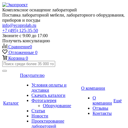
Комплексное оснащение лабораторий
Поставка лабораторной мебели, лабораторного оборудования,
приборов и посуды
info@ecoprolab.ru
+7 (495) 125-35-50
Звоните с 9:00 до 17:00
Получить консультацию
Сравнение
0
Отложенные
0
Корзина
0
Покупателю
Условия оплаты и
О компании
доставки
Скачать каталоги
О
Фотогалерея
Ещё
Каталог
компании
Оборудование
Отзывы
Статьи
Контакты
Новости
Проектирование
лабораторий