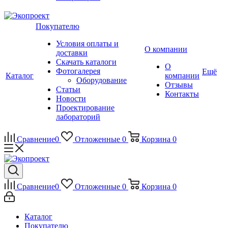
Покупателю
Условия оплаты и
О компании
доставки
Скачать каталоги
О
Фотогалерея
Ещё
Каталог
компании
Оборудование
Отзывы
Статьи
Контакты
Новости
Проектирование
лабораторий
Сравнение
0
Отложенные
0
Корзина
0
Сравнение
0
Отложенные
0
Корзина
0
Каталог
Покупателю