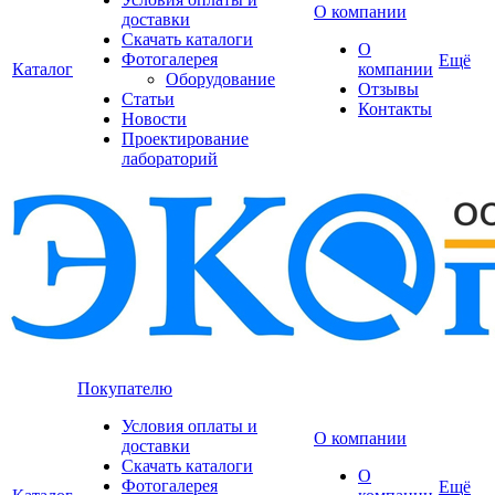
О компании
доставки
Скачать каталоги
О
Фотогалерея
Ещё
Каталог
компании
Оборудование
Отзывы
Статьи
Контакты
Новости
Проектирование
лабораторий
Покупателю
Условия оплаты и
О компании
доставки
Скачать каталоги
О
Фотогалерея
Ещё