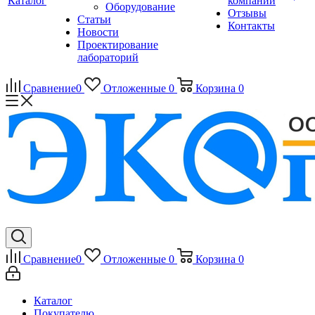
Каталог
компании
Оборудование
Отзывы
Статьи
Контакты
Новости
Проектирование
лабораторий
Сравнение
0
Отложенные
0
Корзина
0
Сравнение
0
Отложенные
0
Корзина
0
Каталог
Покупателю