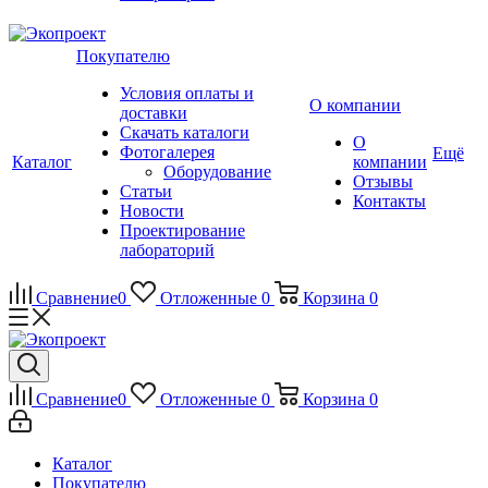
Покупателю
Условия оплаты и
О компании
доставки
Скачать каталоги
О
Фотогалерея
Ещё
Каталог
компании
Оборудование
Отзывы
Статьи
Контакты
Новости
Проектирование
лабораторий
Сравнение
0
Отложенные
0
Корзина
0
Сравнение
0
Отложенные
0
Корзина
0
Каталог
Покупателю