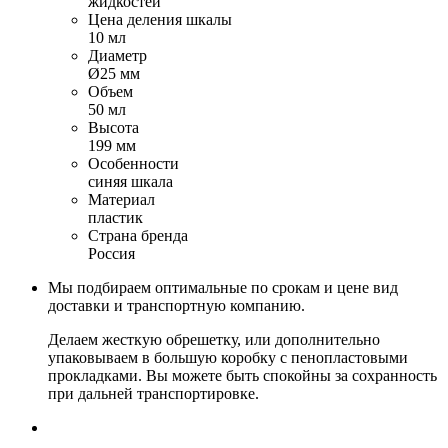
жидкостей
Цена деления шкалы
10 мл
Диаметр
Ø25 мм
Объем
50 мл
Высота
199 мм
Особенности
синяя шкала
Материал
пластик
Страна бренда
Россия
Мы подбираем оптимальные по срокам и цене вид
доставки и транспортную компанию.
Делаем жесткую обрешетку, или дополнительно
упаковываем в большую коробку с пенопластовыми
прокладками. Вы можете быть спокойны за сохранность
при дальней транспортировке.