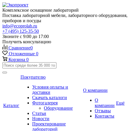
Комплексное оснащение лабораторий
Поставка лабораторной мебели, лабораторного оборудования,
приборов и посуды
info@ecoprolab.ru
+7 (495) 125-35-50
Звоните с 9:00 до 17:00
Получить консультацию
Сравнение
0
Отложенные
0
Корзина
0
Покупателю
Условия оплаты и
О компании
доставки
Скачать каталоги
О
Фотогалерея
Ещё
Каталог
компании
Оборудование
Отзывы
Статьи
Контакты
Новости
Проектирование
лабораторий