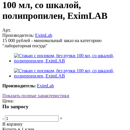
100 мл, со шкалой,
полипропилен, EximLAB
Арт.
Производитель:
EximLab
15 000 рублей - минимальный заказ на категорию
"лабораторная посуда"
Производитель:
EximLab
Показать полные характеристики
Цена:
По запросу
-
+
В корзину
Купить в 1 клик