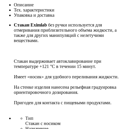
Описание
Тех. характеристики
Упаковка и доставка
Стакан Eximlab
без ручки используется для
отмеривания приблизительного объема жидкости, а
также для других манипуляций с нелетучими
веществами.
Стакан выдерживает автоклавирование при
температуре +121 °С в течении 15 минут.
Имеет «носик» для удобного переливания жидкости.
На стенке изделия нанесена рельефная градуировка
ориентировочного дозирования.
Пригоден для контакта с пищевыми продуктами.
Тип
Стакан с носиком
Назначение