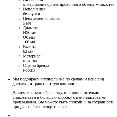
отмеривание ориентировочного объема жидкостей
Исполнение
без ручки
Цена деления шкалы
5 мл
Диаметр
Ø56 мм
Объем
100 мл
Высота
62 мм
Материал
пластик
Страна бренда
Россия
Мы подбираем оптимальные по срокам и цене вид
доставки и транспортную компанию.
Делаем жесткую обрешетку, или дополнительно
упаковываем в большую коробку с пенопластовыми
прокладками. Вы можете быть спокойны за сохранность
при дальней транспортировке.