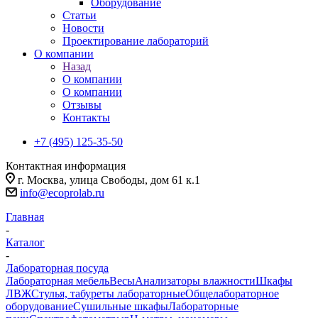
Оборудование
Статьи
Новости
Проектирование лабораторий
О компании
Назад
О компании
О компании
Отзывы
Контакты
+7 (495) 125-35-50
Контактная информация
г. Москва, улица Свободы, дом 61 к.1
info@ecoprolab.ru
Главная
-
Каталог
-
Лабораторная посуда
Лабораторная мебель
Весы
Анализаторы влажности
Шкафы
ЛВЖ
Стулья, табуреты лабораторные
Общелабораторное
оборудование
Сушильные шкафы
Лабораторные