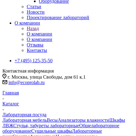
Оборудование
Статьи
Новости
Проектирование лабораторий
О компании
Назад
О компании
О компании
Отзывы
Контакты
+7 (495) 125-35-50
Контактная информация
г. Москва, улица Свободы, дом 61 к.1
info@ecoprolab.ru
Главная
-
Каталог
-
Лабораторная посуда
Лабораторная мебель
Весы
Анализаторы влажности
Шкафы
ЛВЖ
Стулья, табуреты лабораторные
Общелабораторное
оборудование
Сушильные шкафы
Лабораторные