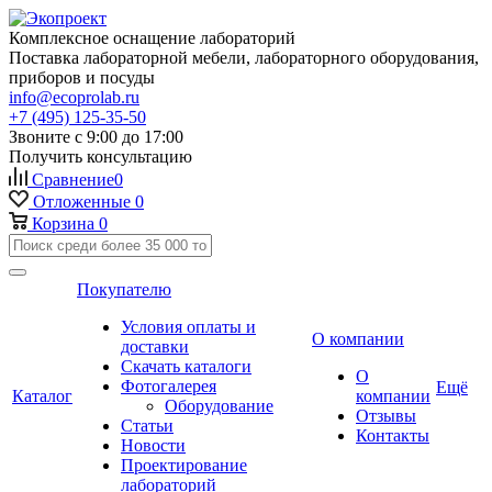
Комплексное оснащение лабораторий
Поставка лабораторной мебели, лабораторного оборудования,
приборов и посуды
info@ecoprolab.ru
+7 (495) 125-35-50
Звоните с 9:00 до 17:00
Получить консультацию
Сравнение
0
Отложенные
0
Корзина
0
Покупателю
Условия оплаты и
О компании
доставки
Скачать каталоги
О
Фотогалерея
Ещё
Каталог
компании
Оборудование
Отзывы
Статьи
Контакты
Новости
Проектирование
лабораторий