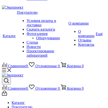
Покупателю
Условия оплаты и
О компании
доставки
Скачать каталоги
О
Фотогалерея
Ещё
Каталог
компании
Оборудование
Отзывы
Статьи
Контакты
Новости
Проектирование
лабораторий
Сравнение
0
Отложенные
0
Корзина
0
Сравнение
0
Отложенные
0
Корзина
0
Каталог
Покупателю