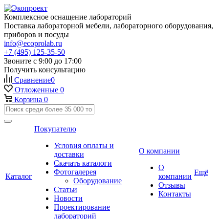
Комплексное оснащение лабораторий
Поставка лабораторной мебели, лабораторного оборудования,
приборов и посуды
info@ecoprolab.ru
+7 (495) 125-35-50
Звоните с 9:00 до 17:00
Получить консультацию
Сравнение
0
Отложенные
0
Корзина
0
Покупателю
Условия оплаты и
О компании
доставки
Скачать каталоги
О
Фотогалерея
Ещё
Каталог
компании
Оборудование
Отзывы
Статьи
Контакты
Новости
Проектирование
лабораторий