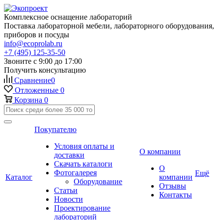
Комплексное оснащение лабораторий
Поставка лабораторной мебели, лабораторного оборудования,
приборов и посуды
info@ecoprolab.ru
+7 (495) 125-35-50
Звоните с 9:00 до 17:00
Получить консультацию
Сравнение
0
Отложенные
0
Корзина
0
Покупателю
Условия оплаты и
О компании
доставки
Скачать каталоги
О
Фотогалерея
Ещё
Каталог
компании
Оборудование
Отзывы
Статьи
Контакты
Новости
Проектирование
лабораторий