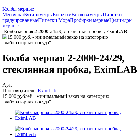
-
Колбы мерные
Мензурки
Бутирометры
Бюретки
Вискозиметры
Пипетки
градуированные
Пипетки Мора
Пробирки мерные
Цилиндры
мерные
-
Колба мерная 2-2000-24/29, стеклянная пробка, EximLAB
Колба мерная 2-2000-24/29,
стеклянная пробка, EximLAB
Арт.
Производитель:
EximLab
15 000 рублей - минимальный заказ на категорию
"лабораторная посуда"