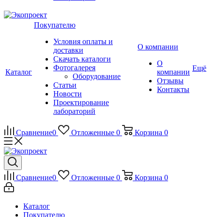
Покупателю
Условия оплаты и
О компании
доставки
Скачать каталоги
О
Фотогалерея
Ещё
Каталог
компании
Оборудование
Отзывы
Статьи
Контакты
Новости
Проектирование
лабораторий
Сравнение
0
Отложенные
0
Корзина
0
Сравнение
0
Отложенные
0
Корзина
0
Каталог
Покупателю