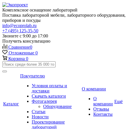
Комплексное оснащение лабораторий
Поставка лабораторной мебели, лабораторного оборудования,
приборов и посуды
info@ecoprolab.ru
+7 (495) 125-35-50
Звоните с 9:00 до 17:00
Получить консультацию
Сравнение
0
Отложенные
0
Корзина
0
Покупателю
Условия оплаты и
О компании
доставки
Скачать каталоги
О
Фотогалерея
Ещё
Каталог
компании
Оборудование
Отзывы
Статьи
Контакты
Новости
Проектирование
лабораторий