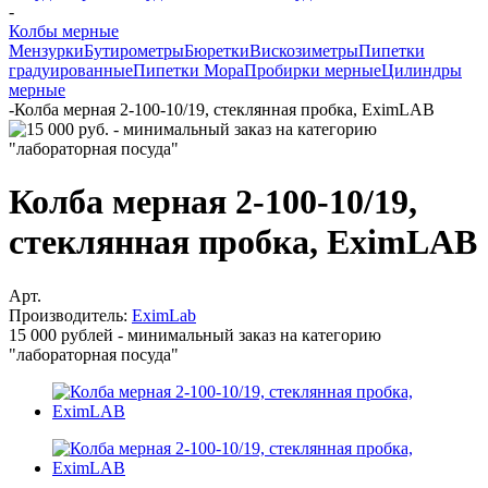
-
Колбы мерные
Мензурки
Бутирометры
Бюретки
Вискозиметры
Пипетки
градуированные
Пипетки Мора
Пробирки мерные
Цилиндры
мерные
-
Колба мерная 2-100-10/19, стеклянная пробка, EximLAB
Колба мерная 2-100-10/19,
стеклянная пробка, EximLAB
Арт.
Производитель:
EximLab
15 000 рублей - минимальный заказ на категорию
"лабораторная посуда"