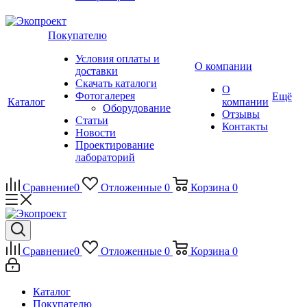
Покупателю
Условия оплаты и
О компании
доставки
Скачать каталоги
О
Фотогалерея
Ещё
Каталог
компании
Оборудование
Отзывы
Статьи
Контакты
Новости
Проектирование
лабораторий
Сравнение
0
Отложенные
0
Корзина
0
Сравнение
0
Отложенные
0
Корзина
0
Каталог
Покупателю